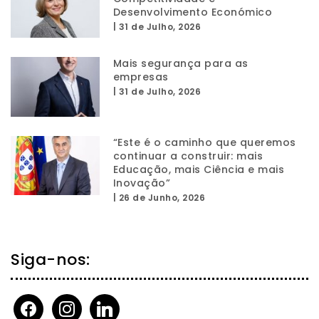
Desenvolvimento Económico
|
31 de Julho, 2026
Mais segurança para as
empresas
|
31 de Julho, 2026
“Este é o caminho que queremos
continuar a construir: mais
Educação, mais Ciência e mais
Inovação”
|
26 de Junho, 2026
Siga-nos:
facebook
instagram
linkedin