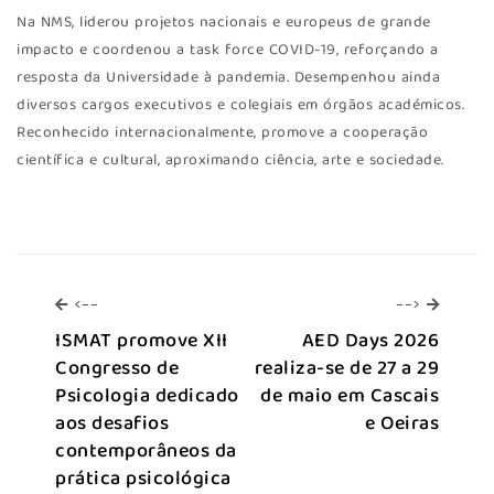
Na NMS, liderou projetos nacionais e europeus de grande
impacto e coordenou a task force COVID-19, reforçando a
resposta da Universidade à pandemia. Desempenhou ainda
diversos cargos executivos e colegiais em órgãos académicos.
Reconhecido internacionalmente, promove a cooperação
científica e cultural, aproximando ciência, arte e sociedade.
<--
-->
<--
-->
ISMAT promove XII
AED Days 2026
Congresso de
realiza-se de 27 a 29
Psicologia dedicado
de maio em Cascais
aos desafios
e Oeiras
contemporâneos da
prática psicológica