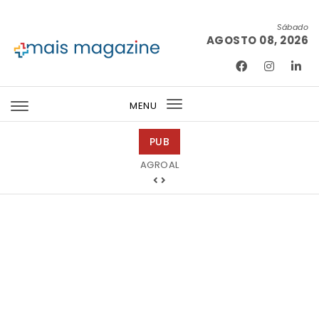
Skip to content
Sábado
AGOSTO 08, 2026
Mais Magazine
MENU
Toggle
navigation
PUB
Barmat