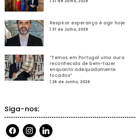
|
31 de Julho, 2026
Respirar esperança é agir hoje
|
31 de Julho, 2026
“Temos em Portugal uma aura
reconhecida de bem-fazer
enquanto adequadamente
focados”
|
26 de Junho, 2026
Siga-nos:
facebook
instagram
linkedin