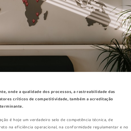
nte, onde a qualidade dos processos, a rastreabilidade das
atores críticos de competitividade, também a acreditação
eterminante.
tação é hoje um verdadeiro selo de competência técnica, de
ireto na eficiência operacional, na conformidade regulamentar e no