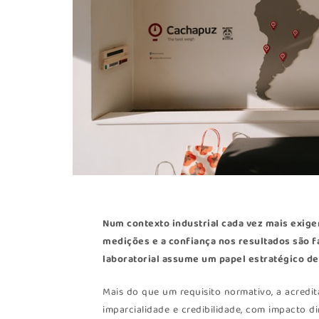
Num contexto industrial cada vez mais exige
medições e a confiança nos resultados são f
laboratorial assume um papel estratégico d
Mais do que um requisito normativo, a acredi
imparcialidade e credibilidade, com impacto d