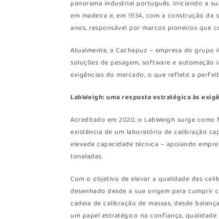
panorama industrial português. Iniciando a s
em madeira e, em 1934, com a construção da s
anos, responsável por marcos pioneiros que c
Atualmente, a Cachapuz – empresa do grupo ita
soluções de pesagem, software e automação in
exigências do mercado, o que reflete a perfei
LabWeigh: uma resposta estratégica às exig
Acreditado em 2020, o LabWeigh surge como f
existência de um laboratório de calibração ca
elevada capacidade técnica – apoiando empres
toneladas.
Com o objetivo de elevar a qualidade das cal
desenhado desde a sua origem para cumprir co
cadeia de calibração de massas, desde balança
um papel estratégico na confiança, qualidade 