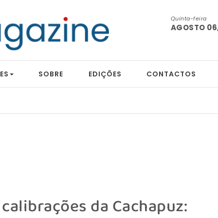
Quinta-feira
AGOSTO 06,
ES
SOBRE
EDIÇÕES
CONTACTOS
 calibrações da Cachapuz: