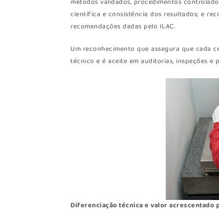
métodos validados, procedimentos controlados 
científica e consistência dos resultados; e 
recomendações dadas pelo ILAC.
Um reconhecimento que assegura que cada cer
técnico e é aceite em auditorias, inspeções e 
Diferenciação técnica e valor acrescentado p