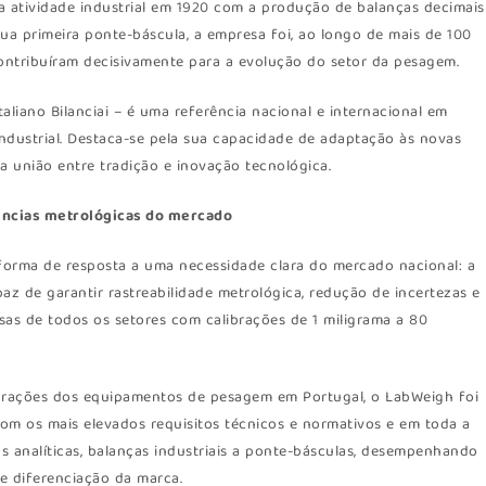
ua atividade industrial em 1920 com a produção de balanças decimais
ua primeira ponte-báscula, a empresa foi, ao longo de mais de 100
ontribuíram decisivamente para a evolução do setor da pesagem.
liano Bilanciai – é uma referência nacional e internacional em
dustrial. Destaca-se pela sua capacidade de adaptação às novas
ta união entre tradição e inovação tecnológica.
ências metrológicas do mercado
orma de resposta a uma necessidade clara do mercado nacional: a
paz de garantir rastreabilidade metrológica, redução de incertezas e
as de todos os setores com calibrações de 1 miligrama a 80
ibrações dos equipamentos de pesagem em Portugal, o LabWeigh foi
m os mais elevados requisitos técnicos e normativos e em toda a
s analíticas, balanças industriais a ponte-básculas, desempenhando
e diferenciação da marca.