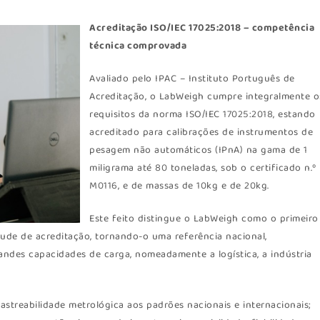
Acreditação ISO/IEC 17025:2018 – competência
técnica comprovada
Avaliado pelo IPAC – Instituto Português de
Acreditação, o LabWeigh cumpre integralmente o
requisitos da norma ISO/IEC 17025:2018, estando
acreditado para calibrações de instrumentos de
pesagem não automáticos (IPnA) na gama de 1
miligrama até 80 toneladas, sob o certificado n.º
M0116, e de massas de 10kg e de 20kg.
Este feito distingue o LabWeigh como o primeiro
tude de acreditação, tornando-o uma referência nacional,
ndes capacidades de carga, nomeadamente a logística, a indústria
astreabilidade metrológica aos padrões nacionais e internacionais;