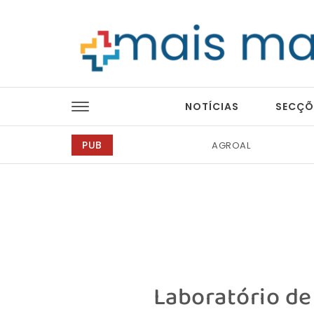
Skip to content
Mais Magazine
NOTÍCIAS
SECÇÕ
PUB
Barmat
Laboratório de