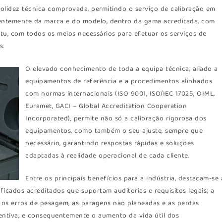
olidez técnica comprovada, permitindo o serviço de calibração em
ntemente da marca e do modelo, dentro da gama acreditada, com
tu, com todos os meios necessários para efetuar os serviços de
s.
O elevado conhecimento de toda a equipa técnica, aliado a
equipamentos de referência e a procedimentos alinhados
com normas internacionais (ISO 9001, ISO/IEC 17025, OIML,
Euramet, GACI – Global Accreditation Cooperation
Incorporated), permite não só a calibração rigorosa dos
equipamentos, como também o seu ajuste, sempre que
necessário, garantindo respostas rápidas e soluções
adaptadas à realidade operacional de cada cliente.
Entre os principais benefícios para a indústria, destacam-se 
ficados acreditados que suportam auditorias e requisitos legais; a
 os erros de pesagem, as paragens não planeadas e as perdas
entiva, e consequentemente o aumento da vida útil dos