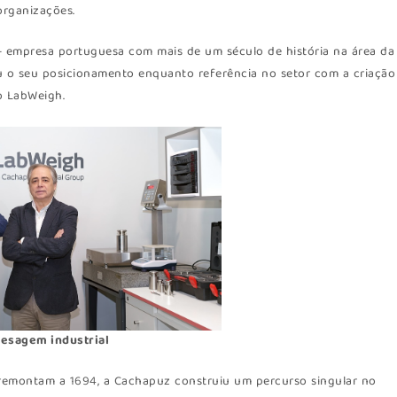
organizações.
 empresa portuguesa com mais de um século de história na área da
u o seu posicionamento enquanto referência no setor com a criação
o LabWeigh.
pesagem industrial
 remontam a 1694, a Cachapuz construiu um percurso singular no