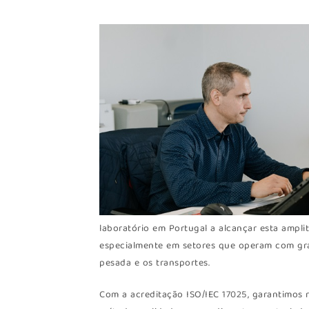
laboratório em Portugal a alcançar esta ampli
especialmente em setores que operam com gra
pesada e os transportes.
Com a acreditação ISO/IEC 17025, garantimos r