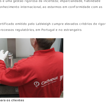
e uma gestão rigorosa da incerteza; imparcialidade, fiabilidade
reconhecimento internacional, ao estarmos em conformidade com as
tificado emitido pelo LabWeigh cumpre elevados critérios de rigor
processos regulatórios, em Portugal e no estrangeiro.
ara os clientes