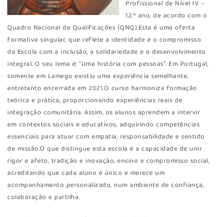
Profissional de Nível IV –
12.º ano, de acordo com o
Quadro Nacional de Qualificações (QNQ).Esta é uma oferta
formativa singular, que reflete a identidade e o compromisso
da Escola com a inclusão, a solidariedade e o desenvolvimento
integral. O seu lema é: “Uma história com pessoas”. Em Portugal,
somente em Lamego existiu uma experiência semelhante,
entretanto encerrada em 2021.O curso harmoniza formação
teórica e prática, proporcionando experiências reais de
integração comunitária. Assim, os alunos aprendem a intervir
em contextos sociais e educativos, adquirindo competências
essenciais para atuar com empatia, responsabilidade e sentido
de missão.O que distingue esta escola é a capacidade de unir
rigor e afeto, tradição e inovação, ensino e compromisso social,
acreditando que cada aluno é único e merece um
acompanhamento personalizado, num ambiente de confiança,
colaboração e partilha.