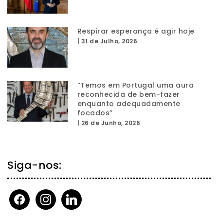
Respirar esperança é agir hoje
|
31 de Julho, 2026
“Temos em Portugal uma aura
reconhecida de bem-fazer
enquanto adequadamente
focados”
|
26 de Junho, 2026
Siga-nos:
facebook
instagram
linkedin