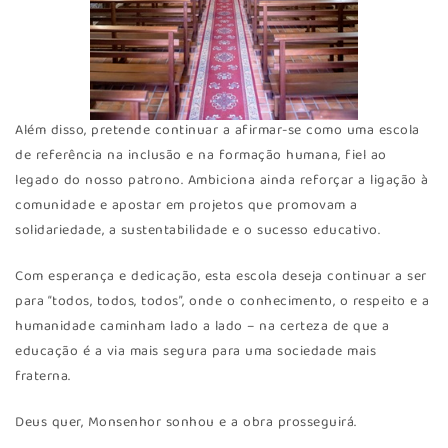
Além disso, pretende continuar a afirmar-se como uma escola
de referência na inclusão e na formação humana, fiel ao
legado do nosso patrono. Ambiciona ainda reforçar a ligação à
comunidade e apostar em projetos que promovam a
solidariedade, a sustentabilidade e o sucesso educativo.
Com esperança e dedicação, esta escola deseja continuar a ser
para “todos, todos, todos”, onde o conhecimento, o respeito e a
humanidade caminham lado a lado – na certeza de que a
educação é a via mais segura para uma sociedade mais
fraterna.
Deus quer, Monsenhor sonhou e a obra prosseguirá.