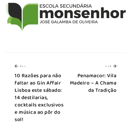
<--
-->
<--
-->
10 Razões para não
Penamacor: Vila
faltar ao Gin Affair
Madeiro – A Chama
Lisboa este sábado:
da Tradição
14 destilarias,
cocktails exclusivos
e música ao pôr do
sol!