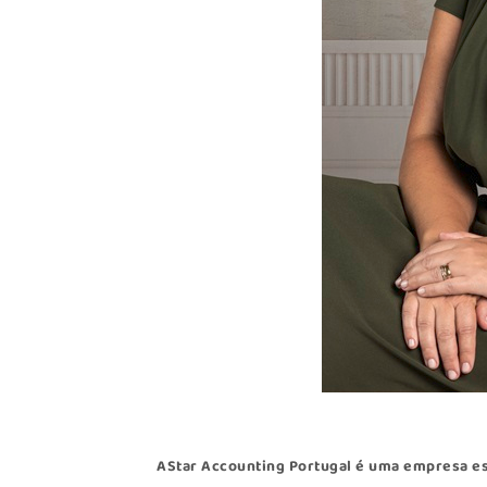
A
Star Accounting Portugal
é uma empresa esp