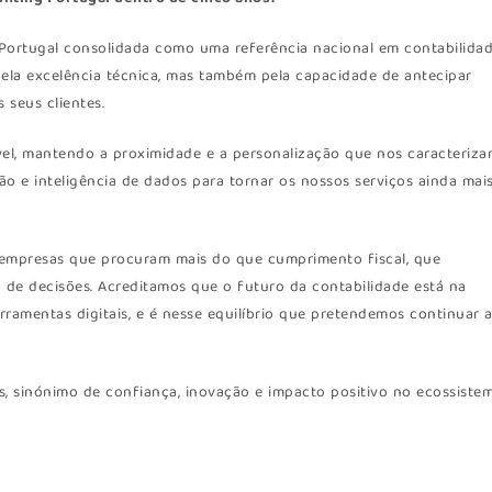
 Portugal consolidada como uma referência nacional em contabilida
pela excelência técnica, mas também pela capacidade de antecipar
 seus clientes.
el, mantendo a proximidade e a personalização que nos caracteriza
o e inteligência de dados para tornar os nossos serviços ainda mai
empresas que procuram mais do que cumprimento fiscal, que
 de decisões. Acreditamos que o futuro da contabilidade está na
amentas digitais, e é nesse equilíbrio que pretendemos continuar 
s, sinónimo de confiança, inovação e impacto positivo no ecossiste