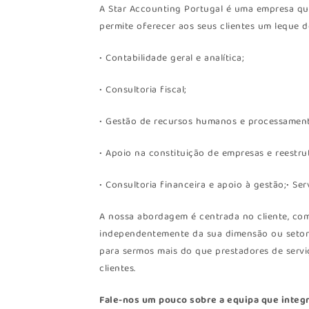
A Star Accounting Portugal é uma empresa que 
permite oferecer aos seus clientes um leque d
• Contabilidade geral e analítica;
• Consultoria fiscal;
• Gestão de recursos humanos e processamento
• Apoio na constituição de empresas e reestr
• Consultoria financeira e apoio à gestão;• Ser
A nossa abordagem é centrada no cliente, com
independentemente da sua dimensão ou setor d
para sermos mais do que prestadores de servi
clientes.
Fale-nos um pouco sobre a equipa que integr