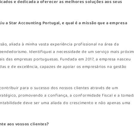
icados e dedicada a oferecer as melhores soluções aos seus
u a Star Accounting Portugal, e qual é a missão que a empresa
são, aliada à minha vasta experiência profissional na área da
reendedorismo. Identifiquei a necessidade de um serviço mais próxim
eais das empresas portuguesas. Fundada em 2017, a empresa nasceu
das e de excelência, capazes de apoiar os empresários na gestão
 contribuir para o sucesso dos nossos clientes através de um
ratégico, promovendo a confiança, a conformidade fiscal e a tomad
ontabilidade deve ser uma aliada do crescimento e não apenas uma
nte aos vossos clientes?