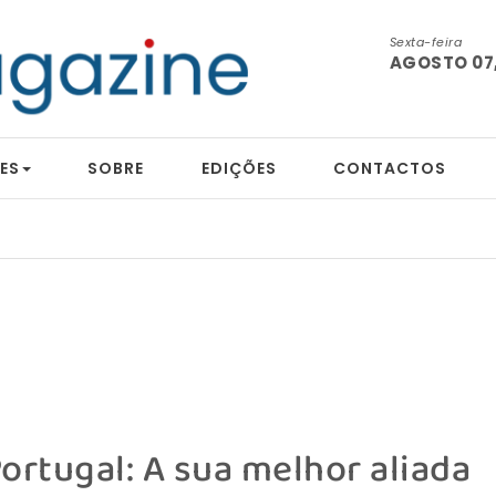
Sexta-feira
AGOSTO 07,
ES
SOBRE
EDIÇÕES
CONTACTOS
tografia
ortugal: A sua melhor aliada