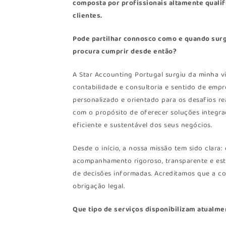
composta por profissionais altamente qualif
clientes.
Pode partilhar connosco como e quando surgi
procura cumprir desde então?
A Star Accounting Portugal surgiu da minha vi
contabilidade e consultoria e sentido de emp
personalizado e orientado para os desafios r
com o propósito de oferecer soluções integra
eficiente e sustentável dos seus negócios.
Desde o início, a nossa missão tem sido clara:
acompanhamento rigoroso, transparente e est
de decisões informadas. Acreditamos que a c
obrigação legal.
Que tipo de serviços disponibilizam atualme