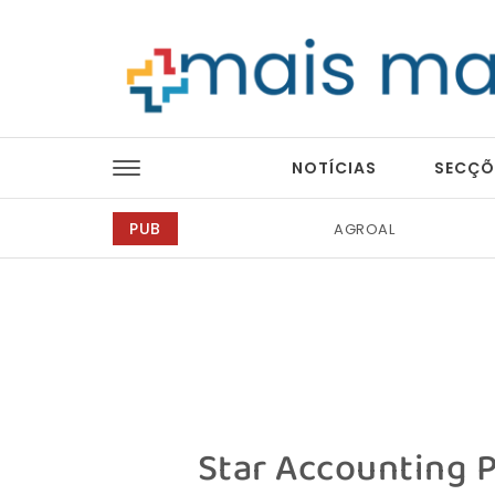
Skip to content
Mais Magazine
NOTÍCIAS
SECÇÕ
PUB
Ricardo Junqueira Fo
Star Accounting P