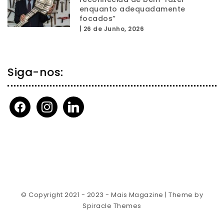
enquanto adequadamente
focados”
|
26 de Junho, 2026
Siga-nos:
facebook
instagram
linkedin
© Copyright 2021 - 2023 - Mais Magazine
| Theme by
Spiracle Themes