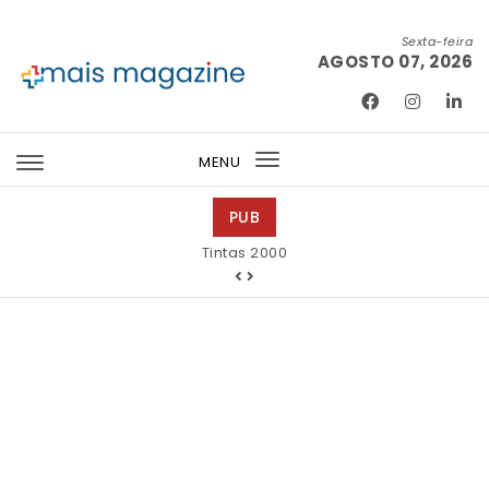
Skip to content
Sexta-feira
AGOSTO 07, 2026
Mais Magazine
MENU
Toggle
navigation
PUB
Tintas 2000