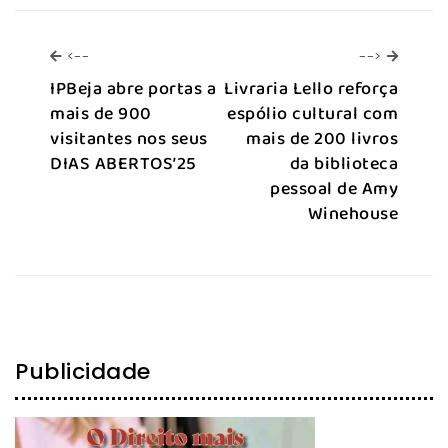
<--
-->
<--
-->
IPBeja abre portas a
Livraria Lello reforça
mais de 900
espólio cultural com
visitantes nos seus
mais de 200 livros
DIAS ABERTOS’25
da biblioteca
pessoal de Amy
Winehouse
Publicidade