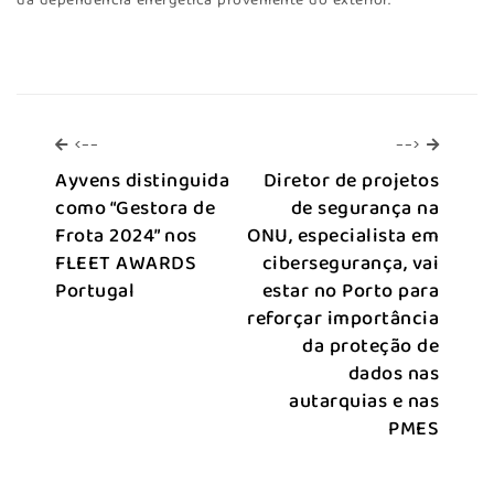
da dependência energética proveniente do exterior.
<--
-->
<--
-->
Ayvens distinguida
Diretor de projetos
como “Gestora de
de segurança na
Frota 2024” nos
ONU, especialista em
FLEET AWARDS
cibersegurança, vai
Portugal
estar no Porto para
reforçar importância
da proteção de
dados nas
autarquias e nas
PMES