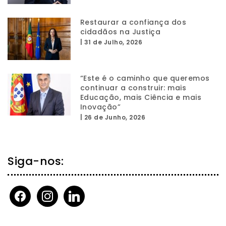
Restaurar a confiança dos
cidadãos na Justiça
|
31 de Julho, 2026
“Este é o caminho que queremos
continuar a construir: mais
Educação, mais Ciência e mais
Inovação”
|
26 de Junho, 2026
Siga-nos:
facebook
instagram
linkedin