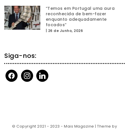
“Temos em Portugal uma aura
reconhecida de bem-fazer
enquanto adequadamente
focados”
|
26 de Junho, 2026
Siga-nos:
facebook
instagram
linkedin
© Copyright 2021 - 2023 - Mais Magazine
| Theme by