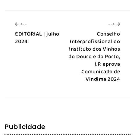
<--
-->
<--
-->
EDITORIAL | julho
Conselho
2024
Interprofissional do
Instituto dos Vinhos
do Douro e do Porto,
I.P. aprova
Comunicado de
Vindima 2024
Publicidade