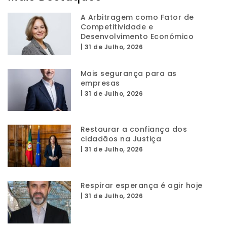
A Arbitragem como Fator de
Competitividade e
Desenvolvimento Económico
|
31 de Julho, 2026
Mais segurança para as
empresas
|
31 de Julho, 2026
Restaurar a confiança dos
cidadãos na Justiça
|
31 de Julho, 2026
Respirar esperança é agir hoje
|
31 de Julho, 2026