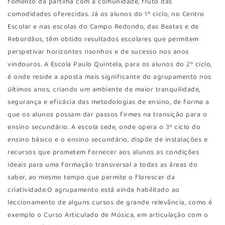
fomento da partilha com a comunidade, fruto das
comodidades oferecidas. Já os alunos do 1º ciclo, no Centro
Escolar e nas escolas do Campo Redondo, das Beatas e de
Rebordãos, têm obtido resultados escolares que permitem
perspetivar horizontes risonhos e de sucesso nos anos
vindouros. A Escola Paulo Quintela, para os alunos do 2º ciclo,
é onde reside a aposta mais significante do agrupamento nos
últimos anos, criando um ambiente de maior tranquilidade,
segurança e eficácia das metodologias de ensino, de forma a
que os alunos possam dar passos firmes na transição para o
ensino secundário. A escola sede, onde opera o 3º ciclo do
ensino básico e o ensino secundário, dispõe de instalações e
recursos que prometem fornecer aos alunos as condições
ideais para uma formação transversal a todas as áreas do
saber, ao mesmo tempo que permite o florescer da
criatividade.O agrupamento está ainda habilitado ao
leccionamento de alguns cursos de grande relevância, como é
exemplo o Curso Articulado de Música, em articulação com o