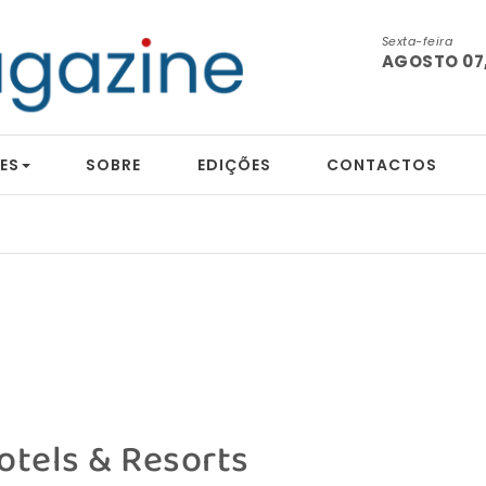
Sexta-feira
AGOSTO 07,
ES
SOBRE
EDIÇÕES
CONTACTOS
otels & Resorts