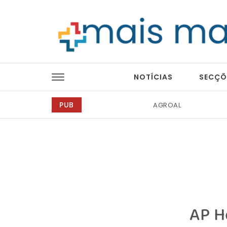
Skip to content
Mais Magazine
NOTÍCIAS
SECÇÕ
PUB
Tintas 2000
AP H