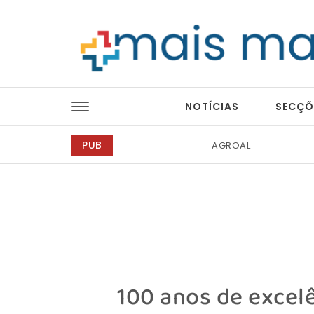
Skip to content
Mais Magazine
NOTÍCIAS
SECÇÕ
PUB
Abreu Advogados
100 anos de excel