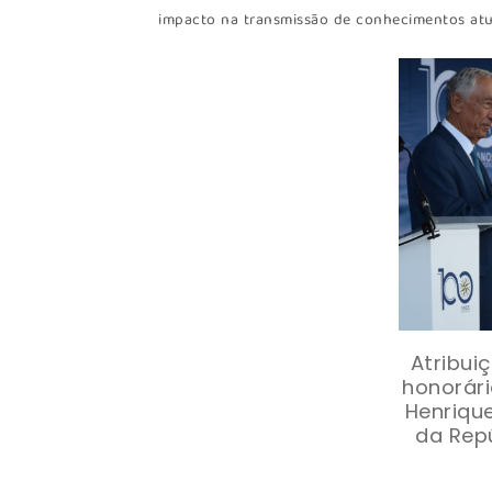
impacto na transmissão de conhecimentos atua
Atribui
honorári
Henrique
da Rep