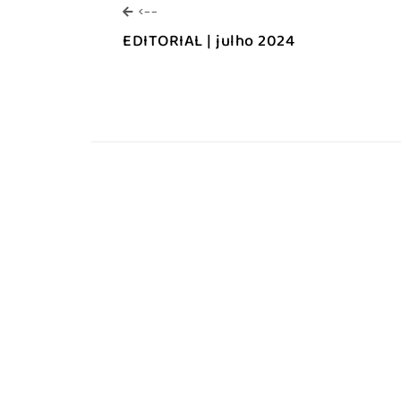
<--
<--
EDITORIAL | julho 2024