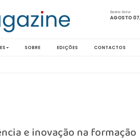
Sexta-feira
AGOSTO 07,
ES
SOBRE
EDIÇÕES
CONTACTOS
ência e inovação na formação