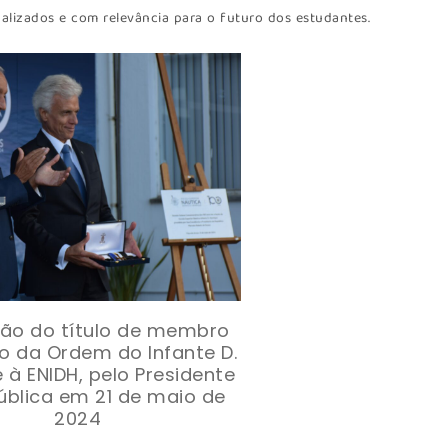
lizados e com relevância para o futuro dos estudantes.
ção do título de membro
o da Ordem do Infante D.
 à ENIDH, pelo Presidente
ública em 21 de maio de
2024