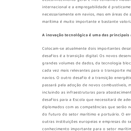
internacional e a empregabilidade é praticame
necessariamente em navios, mas em áreas de at
marítima é muito importante e bastante valori
A inovação tecnológica é uma das principais
Colocam-se atualmente dois importantes desaf
desafios é a transição digital. Os novos desenv
grandes volumes de dados, da tecnologia block
cada vez mais relevantes para o transporte ma
navios. O outro desafio é a transição energéti
passará pela adoção de novos combustíveis, me
incluindo as infraestruturas para abastecime
desafios para a Escola que necessitará de ad
diplomados com as competências que serão ne
do futuro do setor marítimo e portuário. O e
outras instituições europeias e empresas do s
conhecimento importante para o setor maríti