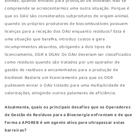
animal), quando enviado para produção de biodiesel. Não se
compreende se acrescentarmos uma outra situação. Porque é
que os OAU são considerados subprodutos de origem animal,
quando os próprios produtores de biocombustíveis possuem
licenças para a receção dos OAU enquanto resíduos? Esta é
uma situação que baralha, introduz custos e gera
incumprimentos absurdos, obrigando a dois tipos de
licenciamento, OGR e DGAV. Os OAU deveriam ser classificados
como resíduos quando são tratados por um operador de
gestão de resíduos e encaminhados para a produção de
biodiesel. Bastaria um licenciamento para que os OGR
pudessem enviar o OAU tratado para uma multiplicidade de
valorizações, atingindo outros patamares de eficiência.
Atualmente, quais os principais desafios que os Operadores
de Gestão de Resíduos para a Bioenergia enfrentam e de que
forma a APOREB é um agente ativo para ultrapassar estas
barreiras?