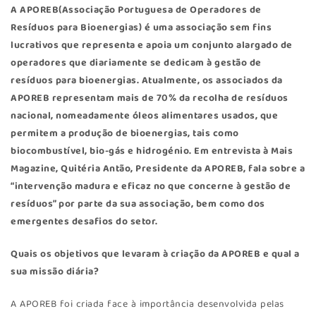
A
APOREB
(Associação Portuguesa de Operadores de
Resíduos para Bioenergias) é uma associação sem fins
lucrativos que representa e apoia um conjunto alargado de
operadores que diariamente se dedicam à gestão de
resíduos para bioenergias. Atualmente, os associados da
APOREB representam mais de 70% da recolha de resíduos
nacional, nomeadamente óleos alimentares usados, que
permitem a produção de bioenergias, tais como
biocombustível, bio-gás e hidrogénio. Em entrevista à Mais
Magazine, Quitéria Antão, Presidente da APOREB, fala sobre a
“intervenção madura e eficaz no que concerne à gestão de
resíduos” por parte da sua associação, bem como dos
emergentes desafios do setor.
Quais os objetivos que levaram à criação da APOREB e qual a
sua missão diária?
A APOREB foi criada face à importância desenvolvida pelas