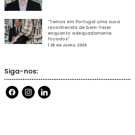
“Temos em Portugal uma aura
reconhecida de bem-fazer
enquanto adequadamente
focados”
|
26 de Junho, 2026
Siga-nos:
facebook
instagram
linkedin