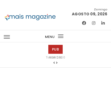
Skip to content
Domingo
AGOSTO 09, 2026
Mais Magazine
MENU
Toggle
navigation
PUB
Tintas 2000