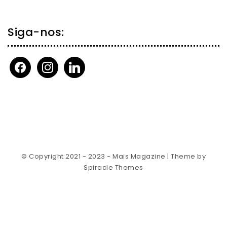
Siga-nos:
facebook
instagram
linkedin
© Copyright 2021 - 2023 - Mais Magazine
| Theme by
Spiracle Themes