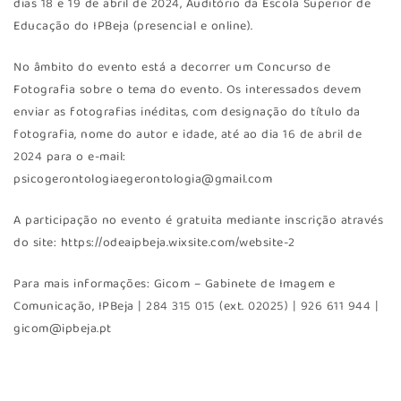
dias 18 e 19 de abril de 2024, Auditório da Escola Superior de
Educação do IPBeja (presencial e online).
No âmbito do evento está a decorrer um Concurso de
Fotografia sobre o tema do evento. Os interessados devem
enviar as fotografias inéditas, com designação do título da
fotografia, nome do autor e idade, até ao dia 16 de abril de
2024 para o e-mail:
psicogerontologiaegerontologia@gmail.com
A participação no evento é gratuita mediante inscrição através
do site: https://odeaipbeja.wixsite.com/website-2
Para mais informações: Gicom – Gabinete de Imagem e
Comunicação, IPBeja | 284 315 015 (ext. 02025) | 926 611 944 |
gicom@ipbeja.pt