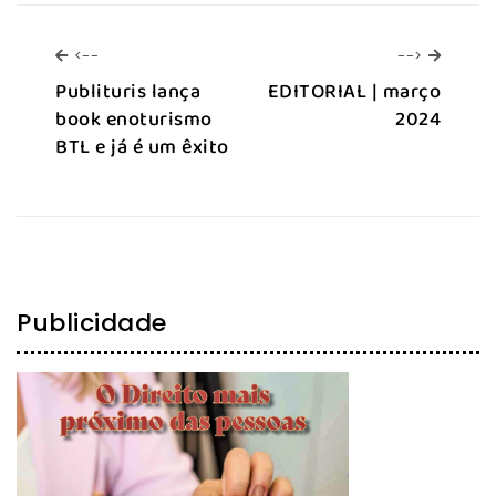
<--
-->
<--
-->
Publituris lança
EDITORIAL | março
book enoturismo
2024
BTL e já é um êxito
Publicidade