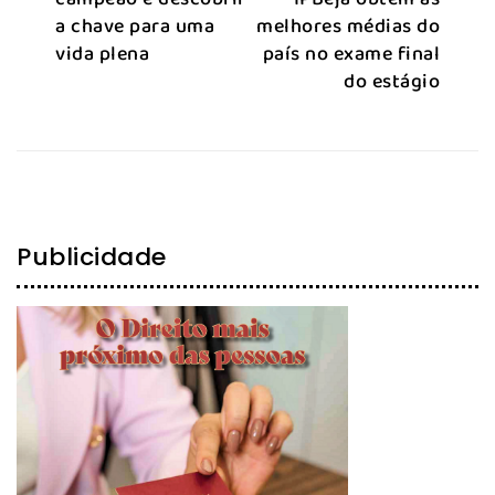
a chave para uma
melhores médias do
vida plena
país no exame final
do estágio
Publicidade