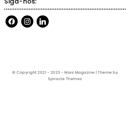
Siga-nos:
facebook
instagram
linkedin
© Copyright 2021 - 2023 - Mais Magazine
| Theme by
Spiracle Themes