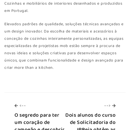
Cozinhas e mobiliários de interiores desenhados e produzidos
em Portugal.
Elevados padrões de qualidade, soluções técnicas avançadas e
um design inovador. Da escolha de materiais e acessórios à
conceção de cozinhas inteiramente personalizadas, as equipas
especializadas de projetistas mob estão sempre à procura de
novas ideias e soluções criativas para desenvolver espaços
únicos, que combinam funcionalidade e design avançado para
criar more than a kitchen.
<--
-->
<--
-->
O segredo para ter
Dois alunos do curso
um coração de
de Solicitadoria do
campeão e descobrir
IPBeja obtêm as