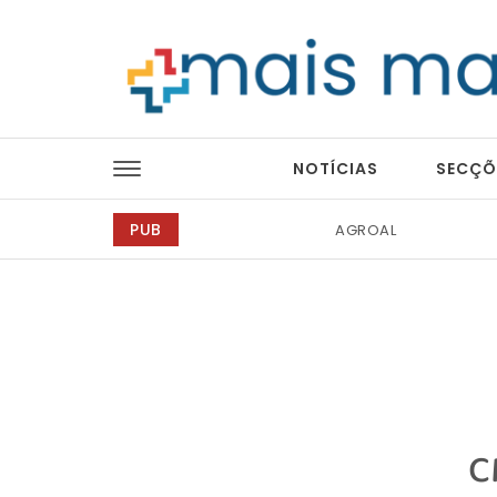
Skip to content
Mais Magazine
NOTÍCIAS
SECÇÕ
PUB
Abreu Advogados
C