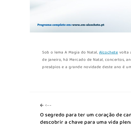
Sob o lema A Magia do Natal,
Alcochete
volta 
de janeiro, há Mercado de Natal, concertos, an
presépios e a grande novidade deste ano é um
<--
<--
O segredo para ter um coração de ca
descobrir a chave para uma vida plen