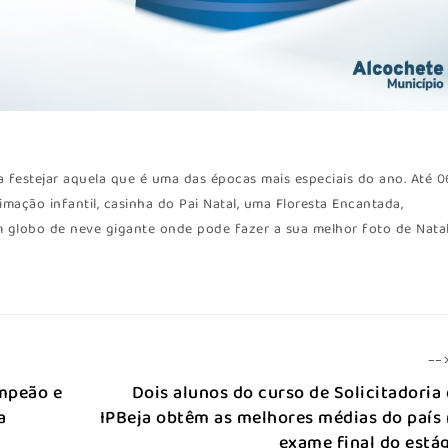
a festejar aquela que é uma das épocas mais especiais do ano. Até 0
imação infantil, casinha do Pai Natal, uma Floresta Encantada,
 globo de neve gigante onde pode fazer a sua melhor foto de Natal
--
mpeão e
Dois alunos do curso de Solicitadoria
a
IPBeja obtêm as melhores médias do país
exame final do está