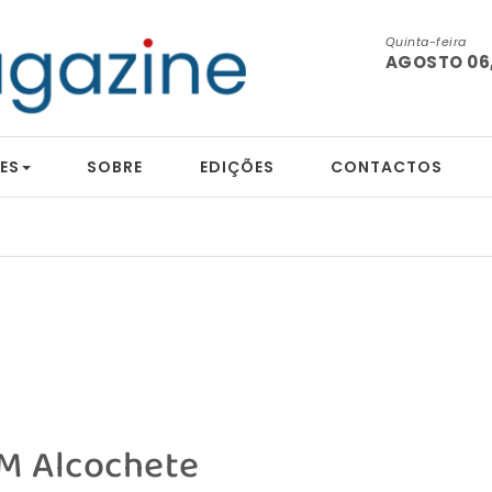
Quinta-feira
AGOSTO 06,
ES
SOBRE
EDIÇÕES
CONTACTOS
M Alcochete