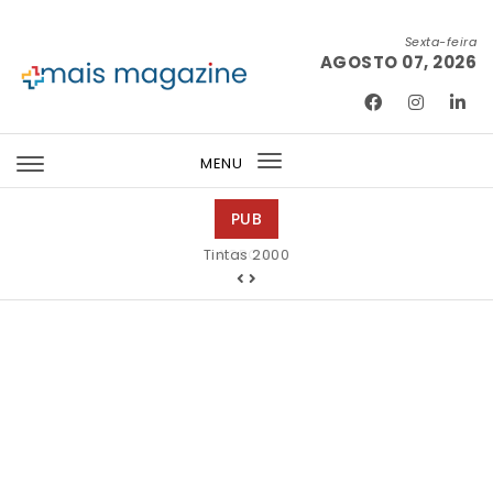
Skip to content
Sexta-feira
AGOSTO 07, 2026
Mais Magazine
MENU
Toggle
navigation
PUB
Tintas 2000