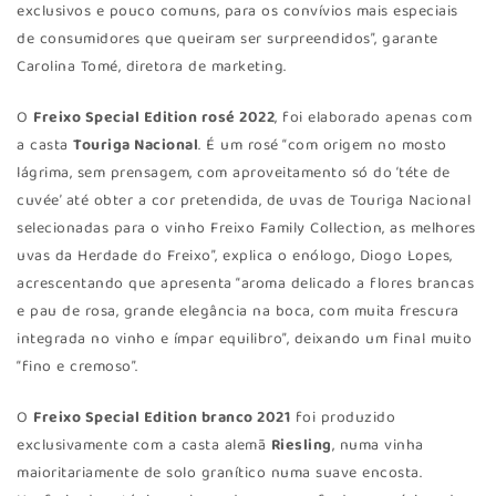
exclusivos e pouco comuns, para os convívios mais especiais
de consumidores que queiram ser surpreendidos”, garante
Carolina Tomé, diretora de marketing.
O
Freixo Special Edition rosé 2022
, foi elaborado apenas com
a casta
Touriga Nacional
. É um rosé “com origem no mosto
lágrima, sem prensagem, com aproveitamento só do ‘téte de
cuvée’ até obter a cor pretendida, de uvas de Touriga Nacional
selecionadas para o vinho Freixo Family Collection, as melhores
uvas da Herdade do Freixo”, explica o enólogo, Diogo Lopes,
acrescentando que apresenta “aroma delicado a flores brancas
e pau de rosa, grande elegância na boca, com muita frescura
integrada no vinho e ímpar equilibro”, deixando um final muito
“fino e cremoso”.
O
Freixo Special Edition branco 2021
foi produzido
exclusivamente com a casta alemã
Riesling
, numa vinha
maioritariamente de solo granítico numa suave encosta.