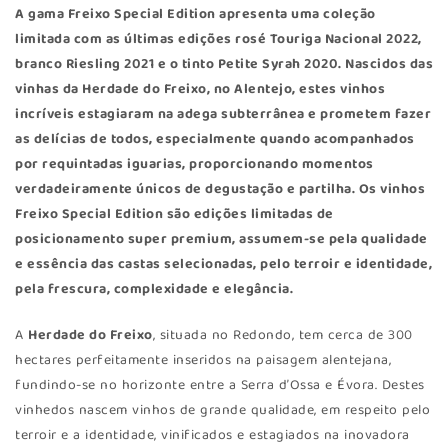
A gama Freixo Special Edition apresenta uma coleção
limitada com as últimas edições rosé Touriga Nacional 2022,
branco Riesling 2021 e o tinto Petite Syrah 2020. Nascidos das
vinhas da Herdade do Freixo, no Alentejo, estes vinhos
incríveis estagiaram na adega subterrânea e prometem fazer
as delícias de todos, especialmente quando acompanhados
por requintadas iguarias, proporcionando momentos
verdadeiramente únicos de degustação e partilha. Os vinhos
Freixo Special Edition são edições limitadas de
posicionamento super premium, assumem-se pela qualidade
e essência das castas selecionadas, pelo terroir e identidade,
pela frescura, complexidade e elegância.
A
Herdade do Freixo
, situada no Redondo, tem cerca de 300
hectares perfeitamente inseridos na paisagem alentejana,
fundindo-se no horizonte entre a Serra d’Ossa e Évora. Destes
vinhedos nascem vinhos de grande qualidade, em respeito pelo
terroir e a identidade, vinificados e estagiados na inovadora