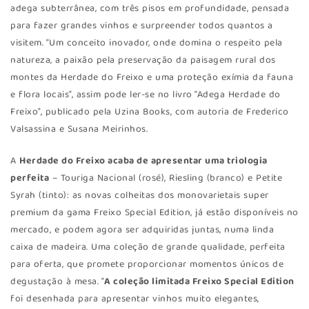
adega subterrânea, com três pisos em profundidade, pensada
para fazer grandes vinhos e surpreender todos quantos a
visitem. “Um conceito inovador, onde domina o respeito pela
natureza, a paixão pela preservação da paisagem rural dos
montes da Herdade do Freixo e uma proteção exímia da fauna
e flora locais”, assim pode ler-se no livro “Adega Herdade do
Freixo”, publicado pela Uzina Books, com autoria de Frederico
Valsassina e Susana Meirinhos.
A
Herdade do Freixo acaba de apresentar uma triologia
perfeita
– Touriga Nacional (rosé), Riesling (branco) e Petite
Syrah (tinto): as novas colheitas dos monovarietais super
premium da gama Freixo Special Edition, já estão disponíveis no
mercado, e podem agora ser adquiridas juntas, numa linda
caixa de madeira. Uma coleção de grande qualidade, perfeita
para oferta, que promete proporcionar momentos únicos de
degustação à mesa. “
A coleção limitada Freixo Special Edition
foi desenhada para apresentar vinhos muito elegantes,