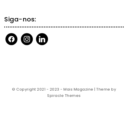
Siga-nos:
facebook
instagram
linkedin
© Copyright 2021 - 2023 - Mais Magazine
| Theme by
Spiracle Themes