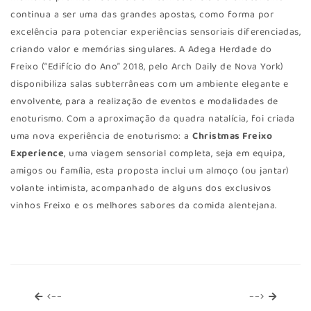
continua a ser uma das grandes apostas, como forma por
excelência para potenciar experiências sensoriais diferenciadas,
criando valor e memórias singulares. A Adega Herdade do
Freixo (“Edifício do Ano” 2018, pelo Arch Daily de Nova York)
disponibiliza salas subterrâneas com um ambiente elegante e
envolvente, para a realização de eventos e modalidades de
enoturismo. Com a aproximação da quadra natalícia, foi criada
uma nova experiência de enoturismo: a
Christmas Freixo
Experience
, uma viagem sensorial completa, seja em equipa,
amigos ou família, esta proposta inclui um almoço (ou jantar)
volante intimista, acompanhado de alguns dos exclusivos
vinhos Freixo e os melhores sabores da comida alentejana.
<--
-->
<--
-->