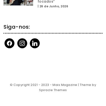
focados”
|
26 de Junho, 2026
Siga-nos:
facebook
instagram
linkedin
© Copyright 2021 - 2023 - Mais Magazine
| Theme by
Spiracle Themes