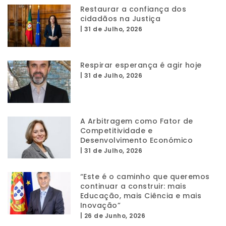
Restaurar a confiança dos
cidadãos na Justiça
|
31 de Julho, 2026
Respirar esperança é agir hoje
|
31 de Julho, 2026
A Arbitragem como Fator de
Competitividade e
Desenvolvimento Económico
|
31 de Julho, 2026
“Este é o caminho que queremos
continuar a construir: mais
Educação, mais Ciência e mais
Inovação”
|
26 de Junho, 2026