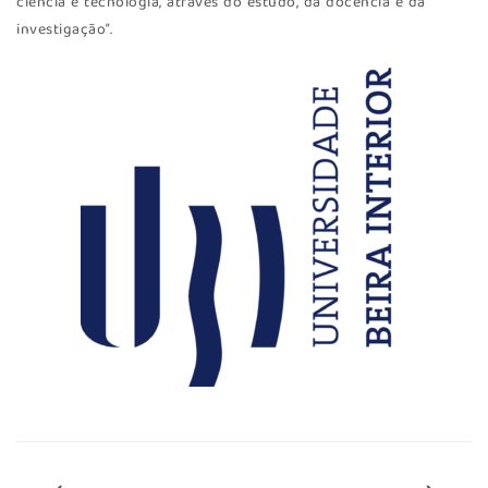
ciência e tecnologia, através do estudo, da docência e da
investigação”.