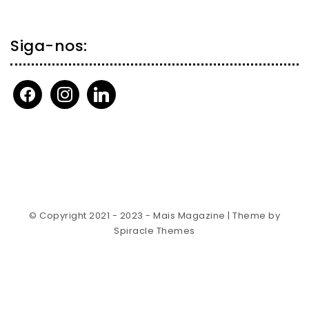
Siga-nos:
facebook
instagram
linkedin
© Copyright 2021 - 2023 - Mais Magazine
| Theme by
Spiracle Themes