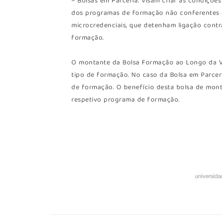
– Bolsas em Parceria: visam criar as condições
dos programas de formação não conferentes d
microcredenciais, que detenham ligação contr
formação.
O montante da Bolsa Formação ao Longo da Vi
tipo de formação. No caso da Bolsa em Parceri
de formação. O benefício desta bolsa de mon
respetivo programa de formação.