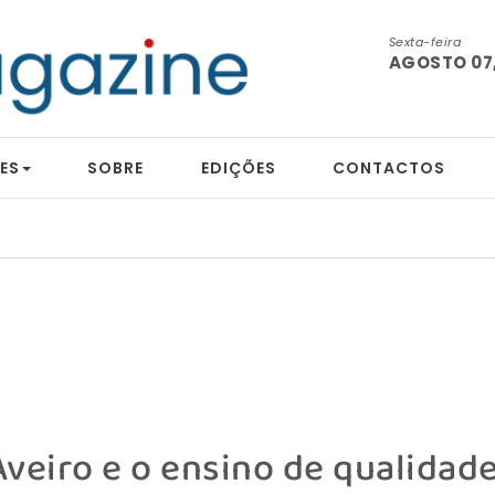
Sexta-feira
AGOSTO 07,
ES
SOBRE
EDIÇÕES
CONTACTOS
veiro e o ensino de qualidad