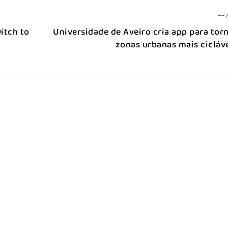
--
itch to
Universidade de Aveiro cria app para tor
zonas urbanas mais cicláv