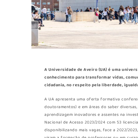
A
Universidade de Aveiro (UA)
é uma univers
conhecimento para transformar vidas, comu
cidadania, no respeito pela liberdade, igua
A UA apresenta uma oferta formativa conferen
doutoramentos) e em áreas do saber diversas,
aprendizagem inovadores e assentes na invest
Nacional de Acesso 2023/2024 com 53 licencia
disponibilizando mais vagas, face a 2022/2023
visam a formação de professores ou em cursos 