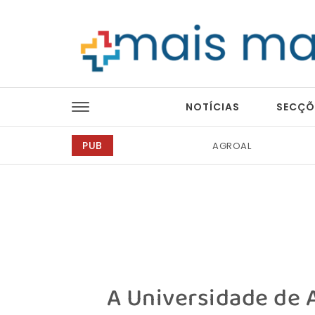
Skip to content
Mais Magazine
NOTÍCIAS
SECÇÕ
PUB
Tintas 2000
A Universidade de A