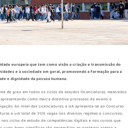
idade europeia que tem como visão a criação e transmissão do
nidades e a sociedade em geral, promovendo a formação para a
ldade e dignidade da pessoa humana.
te de grau em todos os ciclos de estudos (licenciaturas, mestrados
 apresentando como marca distintiva processos de ensino e
igação. Ao nível das Licenciaturas, a UA apresenta-se ao Concurso
turas e um total de 3126 vagas nos diversos regimes e concursos,
, nos ciclos de estudo de competências digitais e nos cursos que
cujas áreas científicas são necessárias ao posterior acesso a