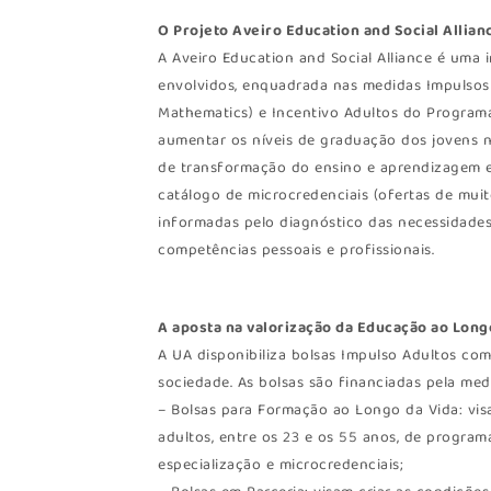
O Projeto Aveiro Education and Social Allian
A Aveiro Education and Social Alliance é uma i
envolvidos, enquadrada nas medidas Impulsos 
Mathematics) e Incentivo Adultos do Programa 
aumentar os níveis de graduação dos jovens 
de transformação do ensino e aprendizagem e
catálogo de microcredenciais (ofertas de muito
informadas pelo diagnóstico das necessidade
competências pessoais e profissionais.
A aposta na valorização da Educação ao Long
A UA disponibiliza bolsas Impulso Adultos com
sociedade. As bolsas são financiadas pela med
– Bolsas para Formação ao Longo da Vida: visa
adultos, entre os 23 e os 55 anos, de progr
especialização e microcredenciais;