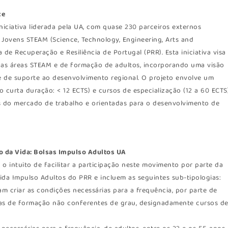
ce
niciativa liderada pela UA, com quase 230 parceiros externos
Jovens STEAM (Science, Technology, Engineering, Arts and
de Recuperação e Resiliência de Portugal (PRR). Esta iniciativa visa
nas áreas STEAM e de formação de adultos, incorporando uma visão
 de suporte ao desenvolvimento regional. O projeto envolve um
 curta duração: < 12 ECTS) e cursos de especialização (12 a 60 ECTS)
s do mercado de trabalho e orientadas para o desenvolvimento de
o da Vida: Bolsas Impulso Adultos UA
 o intuito de facilitar a participação neste movimento por parte da
ida Impulso Adultos do PRR e incluem as seguintes sub-tipologias:
m criar as condições necessárias para a frequência, por parte de
amas de formação não conferentes de grau, designadamente cursos d