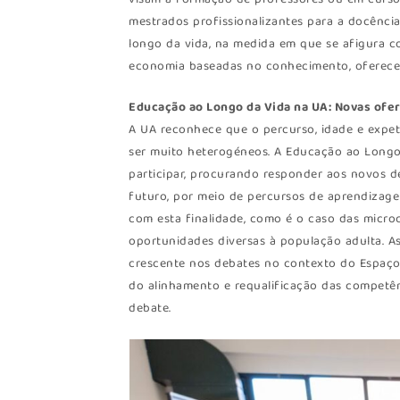
mestrados profissionalizantes para a docênci
longo da vida, na medida em que se afigura 
economia baseadas no conhecimento, oferecen
Educação ao Longo da Vida na UA: Novas ofer
A UA reconhece que o percurso, idade e expe
ser muito heterogéneos. A Educação ao Longo
participar, procurando responder aos novos de
futuro, por meio de percursos de aprendizagem
com esta finalidade, como é o caso das micro
oportunidades diversas à população adulta. A
crescente nos debates no contexto do Espaço 
do alinhamento e requalificação das competên
debate.