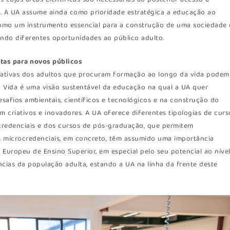
a. A UA assume ainda como prioridade estratégica a educação ao
como um instrumento essencial para a construção de uma sociedade 
do diferentes oportunidades ao público adulto.
tas para novos públicos
tativas dos adultos que procuram formação ao longo da vida podem
 Vida é uma visão sustentável da educação na qual a UA quer
safios ambientais, científicos e tecnológicos e na construção do
 criativos e inovadores. A UA oferece diferentes tipologias de curs
credenciais e dos cursos de pós-graduação, que permitem
s microcredenciais, em concreto, têm assumido uma importância
Europeu de Ensino Superior, em especial pelo seu potencial ao níve
cias da população adulta, estando a UA na linha da frente deste