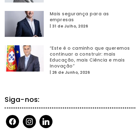
Mais segurança para as
empresas
|
31 de Julho, 2026
“Este é o caminho que queremos
continuar a construir: mais
Educação, mais Ciência e mais
Inovação”
|
26 de Junho, 2026
Siga-nos:
facebook
instagram
linkedin