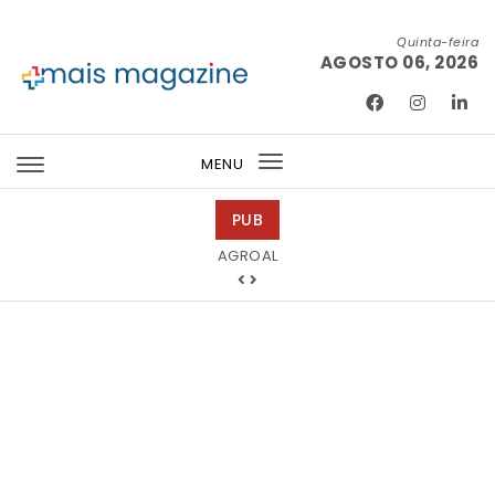
Skip to content
Quinta-feira
AGOSTO 06, 2026
Mais Magazine
MENU
Toggle
navigation
PUB
Barmat