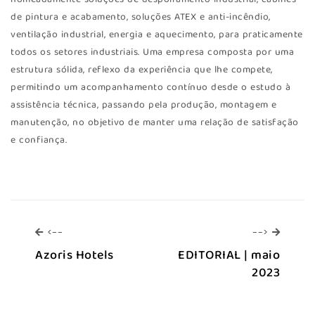
nomeadamente soluções de despoiramento industrial, cabines
de pintura e acabamento, soluções ATEX e anti-incêndio,
ventilação industrial, energia e aquecimento, para praticamente
todos os setores industriais. Uma empresa composta por uma
estrutura sólida, reflexo da experiência que lhe compete,
permitindo um acompanhamento contínuo desde o estudo à
assistência técnica, passando pela produção, montagem e
manutenção, no objetivo de manter uma relação de satisfação
e confiança.
<--
-->
<--
-->
Azoris Hotels
EDITORIAL | maio
2023