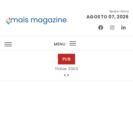
Skip to content
Sexta-feira
AGOSTO 07, 2026
Mais Magazine
MENU
Toggle
navigation
PUB
Tintas 2000