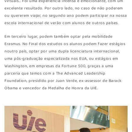
virtuais… Foi uma experiência intensa e emocionante, com um
excelente resultado. Por outro lado, no caso de não poderem
ou quererem viajar, no segundo ano podem participar na nossa
escola internacional de verão com alunos de outros países.
Em terceiro lugar, podem também optar pela mobilidade
Erasmus. No final dos estudos os alunos podem fazer estágios
noutro país, optar por uma dupla licenciatura internacional,
uma pós-graduação especializada nos EUA, ou estágios em
Washington, em empresas da Fortune 500, graças a uma
parceria que temos com a The Advanced Leadership
Foundation, presidido por Juan Verde, ex-assessor de Barack
Obama e vencedor da Medalha de Honra da UIE.