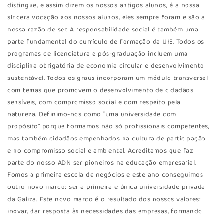
distingue, e assim dizem os nossos antigos alunos, é a nossa
sincera vocação aos nossos alunos, eles sempre foram e são a
nossa razão de ser. A responsabilidade social é também uma
parte fundamental do currículo de formação da UIE. Todos os
programas de licenciatura e pós-graduação incluem uma
disciplina obrigatória de economia circular e desenvolvimento
sustentável. Todos os graus incorporam um módulo transversal
com temas que promovem o desenvolvimento de cidadãos
sensíveis, com compromisso social e com respeito pela
natureza. Definimo-nos como “uma universidade com
propósito” porque formamos não só profissionais competentes,
mas também cidadãos empenhados na cultura de participação
e no compromisso social e ambiental. Acreditamos que faz
parte do nosso ADN ser pioneiros na educação empresarial.
Fomos a primeira escola de negócios e este ano conseguimos
outro novo marco: ser a primeira e única universidade privada
da Galiza. Este novo marco é o resultado dos nossos valores:
inovar, dar resposta às necessidades das empresas, formando