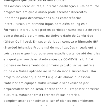
vantagens que pode trazer aos alunos?
Nas nossas licenciaturas, a internacionalização é um percurso
progressivo em que o aluno pode escolher diferentes
itinerários para desenvolver as suas competências
interculturais. Em primeiro lugar, para além de inglês e
formação intercultural, podem participar numa escola de verão,
com a duração de um mês, na Universidade de Cambridge
(Girton Col[1]lege). Em segundo lugar, começa o itinerário BIP
(Blended Intensive Programs) de mobilizações virtuais entre
três países e que incorpora uma estadia curta, de até dez dias,
em qualquer um deles. Ainda antes da COVID-19, a UIE foi
pioneira no lançamento do primeiro projeto virtual entre a
China e a Galiza aplicado ao setor da moda sustentável. Um
projeto inovador que permitiu que 40 alunos pudessem
trabalhar em equipas multiculturais e ser avaliados por
empreendedores do setor, aprendendo a ultrapassar barreiras
culturais, trabalhar em diferentes faixas horárias,
complementar conhecimento, ser eficientes em ambientes