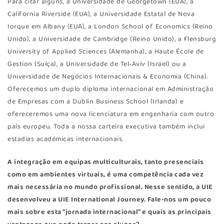
Para citar alguns, a Universidade de Georgetown (EUA), a
California Riverside (EUA), a Universidade Estatal de Nova
Iorque em Albany (EUA), a London School of Economics (Reino
Unido), a Universidade de Cambridge (Reino Unido), a Flensburg
University of Applied Sciences (Alemanha), a Haute École de
Gestion (Suíça), a Universidade de Tel-Aviv (Israel) ou a
Universidade de Negócios Internacionais & Economia (China).
Oferecemos um duplo diploma internacional em Administração
de Empresas com a Dublin Business School (Irlanda) e
ofereceremos uma nova licenciatura em engenharia com outro
país europeu. Toda a nossa carteira executiva também inclui
estadias académicas internacionais.
A integração em equipas multiculturais, tanto presenciais
como em ambientes virtuais, é uma competência cada vez
mais necessária no mundo profissional. Nesse sentido, a UIE
desenvolveu a UIE International Journey. Fale-nos um pouco
mais sobre esta “jornada internacional” e quais as principais