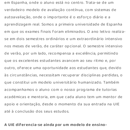
em Espanha, onde o aluno está no centro. Trata-se de um
verdadeiro modelo de avaliação contínua, com sistemas de
autoavaliação, onde o importante é o esforço diário e a
aprendizagem real. Somos a primeira universidade de Espanha
em que os exames finais foram eliminados. O ano letivo realiza-
se em dois semestres ordinários e um extraordinário intensivo
nos meses de verão, de caráter opcional. O semestre intensivo
de verão, por um lado, recompensa a excelência, permitindo
que os excelentes estudantes avancem ao seu ritmo e, por
outro, oferece uma oportunidade aos estudantes que, devido
às circunstâncias, necessitam recuperar disciplinas perdidas, o
que constitui um modelo universitário humanizado. Também
acompanhamos o aluno com o nosso programa de tutorias
académicas e mentoria, em que cada aluno tem um mentor de
apoio e orientação, desde o momento da sua entrada na UIE
até à conclusão dos seus estudos.
A UIE diferencia-se ainda por um modelo de ensino-