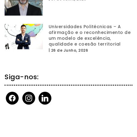
Universidades Politécnicas – A
afirmação e o reconhecimento de
um modelo de excelência,
qualidade e coesão territorial
|
26 de Junho, 2026
Siga-nos:
facebook
instagram
linkedin