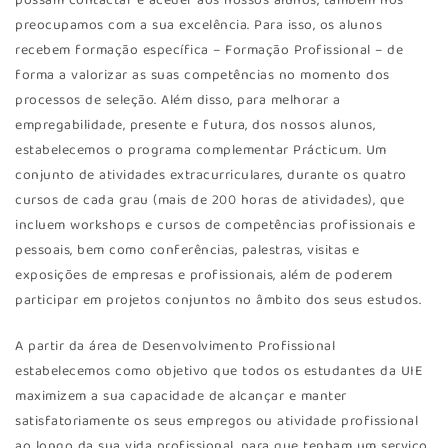
possam contactar e aceder aos nossos alunos, também nos
preocupamos com a sua excelência. Para isso, os alunos
recebem formação específica – Formação Profissional – de
forma a valorizar as suas competências no momento dos
processos de seleção. Além disso, para melhorar a
empregabilidade, presente e futura, dos nossos alunos,
estabelecemos o programa complementar Prácticum. Um
conjunto de atividades extracurriculares, durante os quatro
cursos de cada grau (mais de 200 horas de atividades), que
incluem workshops e cursos de competências profissionais e
pessoais, bem como conferências, palestras, visitas e
exposições de empresas e profissionais, além de poderem
participar em projetos conjuntos no âmbito dos seus estudos.
A partir da área de Desenvolvimento Profissional
estabelecemos como objetivo que todos os estudantes da UIE
maximizem a sua capacidade de alcançar e manter
satisfatoriamente os seus empregos ou atividade profissional
ao longo da sua vida profissional, para que tenham um serviço