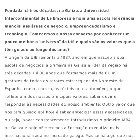
Fundada há três décadas, na Galiza, a Universidad
Intercontinental de La Empresa é hoje uma escola referência
mundial nas áreas de negócio, empreendedorismo e
tecnologia. Comecemos a nossa conversa por conhecer um
pouco melhor o “universo” da UIE e quais são os valores que a
têm guiado ao longo dos anos?
A origem da UIE remonta a 1987, ano em que nasceu a sua
escola de negócios, a primeira na Galiza e líder da região há
três décadas. Há 30 anos que formamos mais de 60 mil
gestores de todos os setores estratégicos do Noroeste de
Espanha, como a pesca, os têxteis ou o automóvel, o que
reflete um dos nossos principais valores: saber ouvir e
responder às necessidades do nosso ambiente. Outro valor que
nos tem guiado até hoje é saber antecipar essas necessidades,
ou seja, inovar constantemente. Introduzimos o primeiro MBA
na Galiza e hoje oferecemos a formação executiva mais
internacionalizada no mercado galego. Mas se há algo que nos