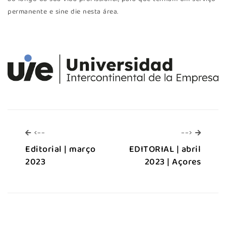
permanente e sine die nesta área.
<--
-->
<--
-->
Editorial | março
EDITORIAL | abril
2023
2023 | Açores