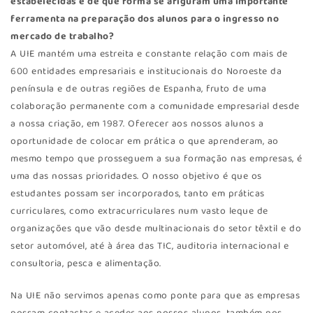
estabelecidas e de que forma se afiguram uma importante
ferramenta na preparação dos alunos para o ingresso no
mercado de trabalho?
A UIE mantém uma estreita e constante relação com mais de
600 entidades empresariais e institucionais do Noroeste da
península e de outras regiões de Espanha, fruto de uma
colaboração permanente com a comunidade empresarial desde
a nossa criação, em 1987. Oferecer aos nossos alunos a
oportunidade de colocar em prática o que aprenderam, ao
mesmo tempo que prosseguem a sua formação nas empresas, é
uma das nossas prioridades. O nosso objetivo é que os
estudantes possam ser incorporados, tanto em práticas
curriculares, como extracurriculares num vasto leque de
organizações que vão desde multinacionais do setor têxtil e do
setor automóvel, até à área das TIC, auditoria internacional e
consultoria, pesca e alimentação.
Na UIE não servimos apenas como ponte para que as empresas