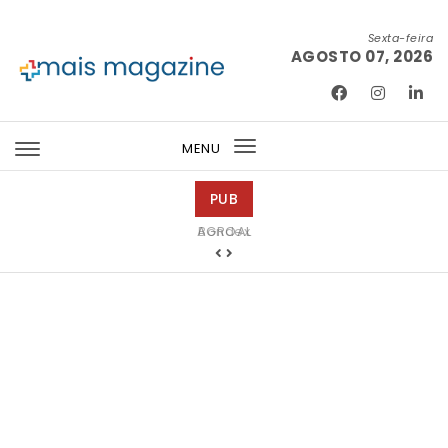
Skip to content
Sexta-feira
AGOSTO 07, 2026
Mais Magazine
MENU
Toggle
navigation
PUB
Bondex