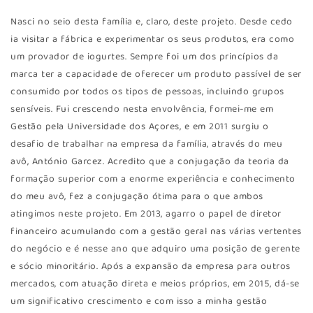
Nasci no seio desta família e, claro, deste projeto. Desde cedo
ia visitar a fábrica e experimentar os seus produtos, era como
um provador de iogurtes. Sempre foi um dos princípios da
marca ter a capacidade de oferecer um produto passível de ser
consumido por todos os tipos de pessoas, incluindo grupos
sensíveis. Fui crescendo nesta envolvência, formei-me em
Gestão pela Universidade dos Açores, e em 2011 surgiu o
desafio de trabalhar na empresa da família, através do meu
avô, António Garcez. Acredito que a conjugação da teoria da
formação superior com a enorme experiência e conhecimento
do meu avô, fez a conjugação ótima para o que ambos
atingimos neste projeto. Em 2013, agarro o papel de diretor
financeiro acumulando com a gestão geral nas várias vertentes
do negócio e é nesse ano que adquiro uma posição de gerente
e sócio minoritário. Após a expansão da empresa para outros
mercados, com atuação direta e meios próprios, em 2015, dá-se
um significativo crescimento e com isso a minha gestão