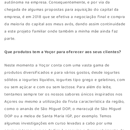
autónoma na empresa. Consequentemente, e por via da
chegada de algumas propostas para aquisição do capital da
empresa, é em 2018 que se efetiva a negociação final e compra
da maioria do capital aos meus avós, dando assim continuidade
a este projeto familiar onde também a minha mãe ainda faz
parte.
Que produtos tem a Yoçor para oferecer aos seus clientes?
Neste momento a Yoçor conta com uma vasta gama de
produtos diversificados e para vários gostos, desde iogurtes
sólidos a iogurtes líquidos, iogurtes tipo grego e gelatinas, com
ou sem açúcar e com ou sem lactose. Para além do leite,
tentamos sempre ter os nossos sabores únicos inspirados nos
Açores ou mesmo a utilização da fruta característica da região,
como o ananás de São Miguel DOP, o maracujá de São Miguel
DOP ou a meloa de Santa Maria IGP, por exemplo. Temos
algumas investigações em curso levadas a cabo por uma