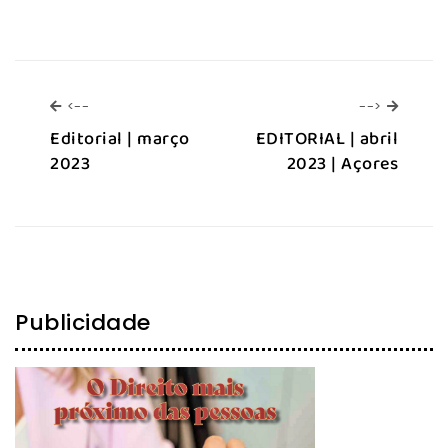
<--
-->
<--
-->
Editorial | março
EDITORIAL | abril
2023
2023 | Açores
Publicidade