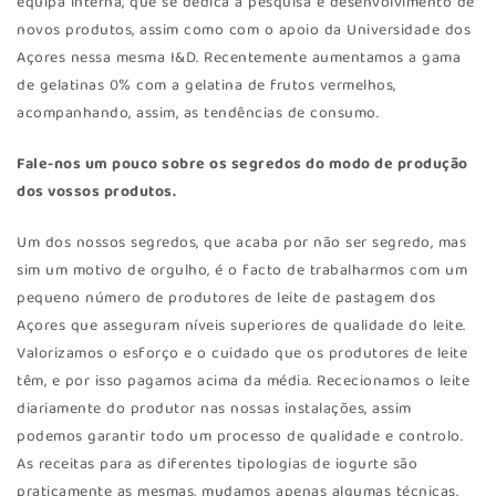
equipa interna, que se dedica à pesquisa e desenvolvimento de
novos produtos, assim como com o apoio da Universidade dos
Açores nessa mesma I&D. Recentemente aumentamos a gama
de gelatinas 0% com a gelatina de frutos vermelhos,
acompanhando, assim, as tendências de consumo.
Fale-nos um pouco sobre os segredos do modo de produção
dos vossos produtos.
Um dos nossos segredos, que acaba por não ser segredo, mas
sim um motivo de orgulho, é o facto de trabalharmos com um
pequeno número de produtores de leite de pastagem dos
Açores que asseguram níveis superiores de qualidade do leite.
Valorizamos o esforço e o cuidado que os produtores de leite
têm, e por isso pagamos acima da média. Rececionamos o leite
diariamente do produtor nas nossas instalações, assim
podemos garantir todo um processo de qualidade e controlo.
As receitas para as diferentes tipologias de iogurte são
praticamente as mesmas, mudamos apenas algumas técnicas.