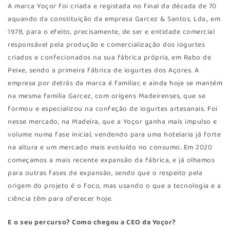
A marca Yoçor foi criada e registada no final da década de 70
aquando da constituição da empresa Garcez & Santos, Lda., em
1978, para o efeito, precisamente, de ser e entidade comercial
responsável pela produção e comercialização dos iogurtes
criados e confecionados na sua fábrica própria, em Rabo de
Peixe, sendo a primeira fábrica de iogurtes dos Açores. A
empresa por detrás da marca é familiar, e ainda hoje se mantém
na mesma família Garcez, com origens Madeirenses, que se
formou e especializou na confeção de iogurtes artesanais. Foi
nesse mercado, na Madeira, que a Yoçor ganha mais impulso e
volume numa fase inicial, vendendo para uma hotelaria já forte
na altura e um mercado mais evoluído no consumo. Em 2020
começamos a mais recente expansão da fábrica, e já olhamos
para outras fases de expansão, sendo que o respeito pela
origem do projeto é o foco, mas usando o que a tecnologia e a
ciência têm para oferecer hoje.
E o seu percurso? Como chegou a CEO da Yoçor?