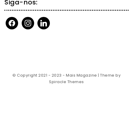
Siga-nos:
facebook
instagram
linkedin
© Copyright 2021 - 2023 - Mais Magazine
| Theme by
Spiracle Themes