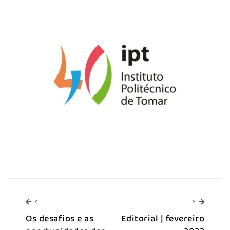
<--
-->
<--
-->
Os desafios e as
Editorial | fevereiro