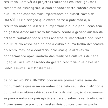
território. Com vários projetos realizados em Portugal, mas
também no estrangeiro, o coordenador desta cátedra assume
que um dos aspetos mais importantes na classificação da
UNES[1]CO é a relação que existe entre o património, o
território onde se insere e a importância que a população tem
na gestão desse artefacto histórico, sendo a grande missão da
cátedra trabalhar sobre estes aspetos. “É importante não isolar
a cultura do resto, não coloca a cultura numa bolha decorativa
do resto, mas, pelo contrário, procurar que através do
conhecimento aprofundado das tradições culturais de cada
lugar, se faça um desenho da gestão territorial que deve ser
feito”, assume Luiz Oosterbeek.
Se no século XX a UNESCO procurava premiar uma série de
monumentos que eram reconhecidos pelo seu valor histórico e
cultural, nas últimas décadas o foco da instituição direcionou-
se para a natureza paisagística e para o saber fazer tradicional.
É precisamente por tocar nestes dois pontos que, segundo