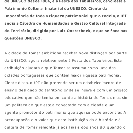
da UNESCO desde 1986, e a Festa dos Tabuleiros, candidata a
Património Cultural Imaterial da UNESCO. Ciente da
importância de toda a riqueza patrimonial que o rodeia, o IPT
sedia a Cátedra de Humanidades e Gestão Cultural Integrada
do Território, dirigida por Luiz Oosterbeek, e que se foca nas
questões UNESCO.
A cidade de Tomar ambiciona receber nova distinção por parte
da UNESCO, agora relativamente à Festa dos Tabuleiros. Esta
atribuição ajudará a que Tomar se assuma como uma das
cidades portuguesas que contém maior riqueza patrimonial.
Ciente disso, o IPT não pretende ser um estabelecimento de
ensino desligado do território onde se insere e com um projeto
educativo que não tenha em conta a história de Tomar, mas sim
um politécnico que esteja conectado com a cidade e um
agente promotor do património que aqui se pode encontrar. A
preocupação e o valor que esta instituição dá à história e à
cultura de Tomar remonta já aos finais dos anos 80, quando o