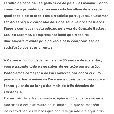
retalho de bacalhau salgado seco do país – a Caxamar. Tendo
como foco providenciar ao mercado bacalhau de elevada
qualidade e de acordo com a tradição portuguesa, a Caxamar
faz do esforço e empenho dois dos seus valores basilares.
Fique a conhecer nesta edição, pela voz de Gonçalo Bastos,
CEO da Caxamar, a empresa nacional que trabalha
diariamente movida pela paixão e pelo compromisso de
satisfação dos seus clientes.
A
Caxamar
foi fundada há mais de 30 anos e desde então,
vem passando todo o seu saber de geração em geração.
Poderíamos começar a nossa conversa por conhecer um
pouco melhor o universo Caxamar e quais os valores que a
foram guiando ao longo das mais de três décadas de
existência?
Foram três décadas de muita exigência, 33 anos passaram e
podemos dizer que muita coisa mudou, o que se mantém
inalterável são os valores que nos têm guiado até aqui, pois