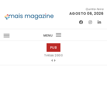
Skip to content
Quinta-feira
AGOSTO 06, 2026
Mais Magazine
MENU
Toggle
navigation
PUB
Tintas 2000