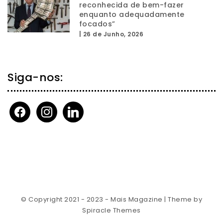
reconhecida de bem-fazer
enquanto adequadamente
focados”
|
26 de Junho, 2026
Siga-nos:
facebook
instagram
linkedin
© Copyright 2021 - 2023 - Mais Magazine
| Theme by
Spiracle Themes