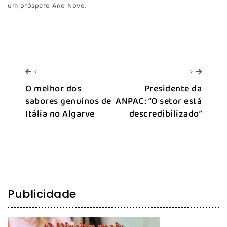
um próspero Ano Novo.
<--
-->
<--
-->
O melhor dos
Presidente da
sabores genuínos de
ANPAC: “O setor está
Itália no Algarve
descredibilizado”
Publicidade