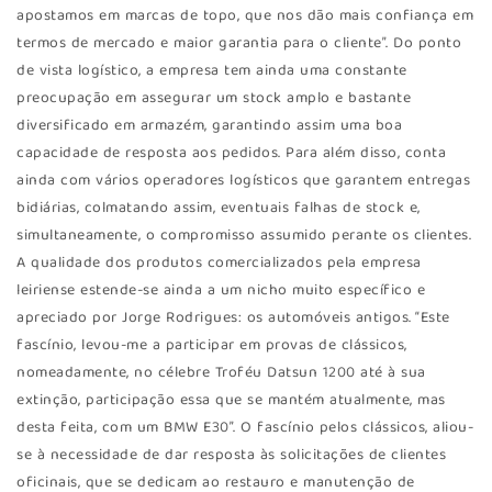
apostamos em marcas de topo, que nos dão mais confiança em
termos de mercado e maior garantia para o cliente”. Do ponto
de vista logístico, a empresa tem ainda uma constante
preocupação em assegurar um stock amplo e bastante
diversificado em armazém, garantindo assim uma boa
capacidade de resposta aos pedidos. Para além disso, conta
ainda com vários operadores logísticos que garantem entregas
bidiárias, colmatando assim, eventuais falhas de stock e,
simultaneamente, o compromisso assumido perante os clientes.
A qualidade dos produtos comercializados pela empresa
leiriense estende-se ainda a um nicho muito específico e
apreciado por Jorge Rodrigues: os automóveis antigos. “Este
fascínio, levou-me a participar em provas de clássicos,
nomeadamente, no célebre Troféu Datsun 1200 até à sua
extinção, participação essa que se mantém atualmente, mas
desta feita, com um BMW E30”. O fascínio pelos clássicos, aliou-
se à necessidade de dar resposta às solicitações de clientes
oficinais, que se dedicam ao restauro e manutenção de