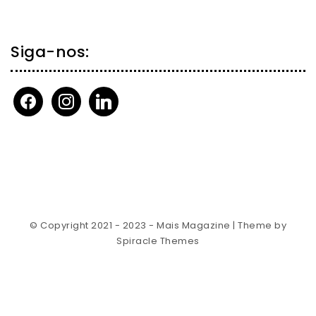
Siga-nos:
facebook
instagram
linkedin
© Copyright 2021 - 2023 - Mais Magazine
| Theme by
Spiracle Themes