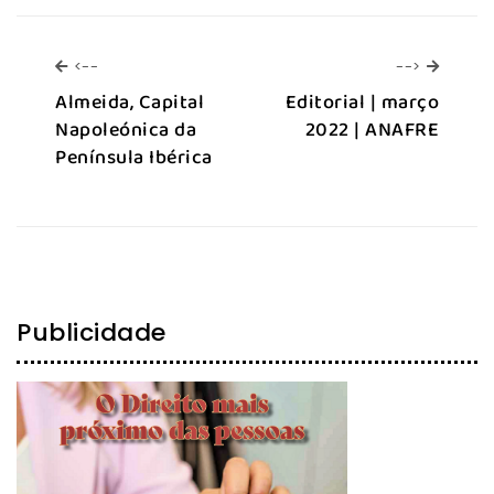
<--
-->
<--
-->
Almeida, Capital
Editorial | março
Napoleónica da
2022 | ANAFRE
Península Ibérica
Publicidade