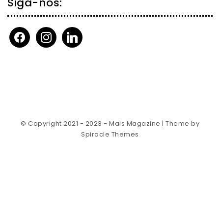
Siga-nos:
facebook
instagram
linkedin
© Copyright 2021 - 2023 - Mais Magazine
| Theme by
Spiracle Themes