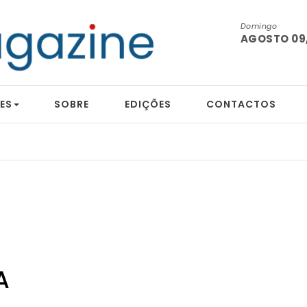
Domingo
AGOSTO 09,
ES
SOBRE
EDIÇÕES
CONTACTOS
A