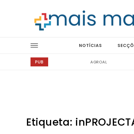
Skip to content
Mais Magazine
NOTÍCIAS
SECÇÕ
PUB
Tintas 2000
Etiqueta:
inPROJECT