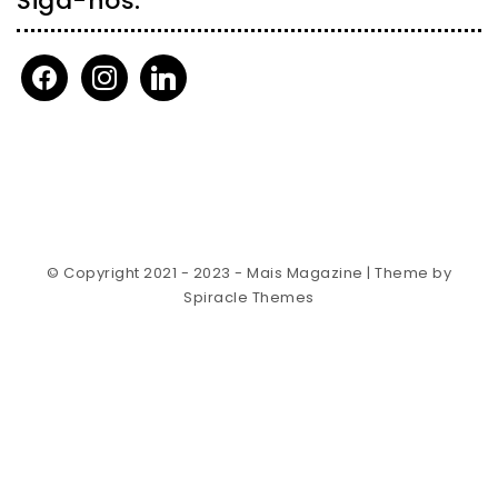
Siga-nos:
facebook
instagram
linkedin
© Copyright 2021 - 2023 - Mais Magazine
| Theme by
Spiracle Themes