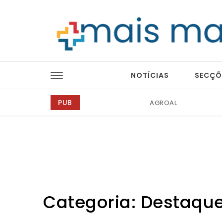
Skip to content
Mais Magazine
NOTÍCIAS
SECÇÕ
PUB
Tintas 2000
Categoria:
Destaqu