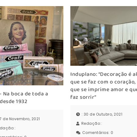
Induplano: “Decoração é a
que se faz com o coração,
que se imprime amor e qu
 Na boca de toda a
faz sorrir”
 desde 1932
: 30 de Outubro, 2021
27 de Novembro, 2021
Redação::
dação::
Comentários:
0