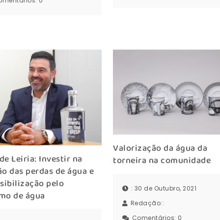
omentários:
0
Valorização da água da
e Leiria: Investir na
torneira na comunidade
o das perdas de água e
sibilização pelo
: 30 de Outubro, 2021
mo de água
Redação::
Comentários:
0