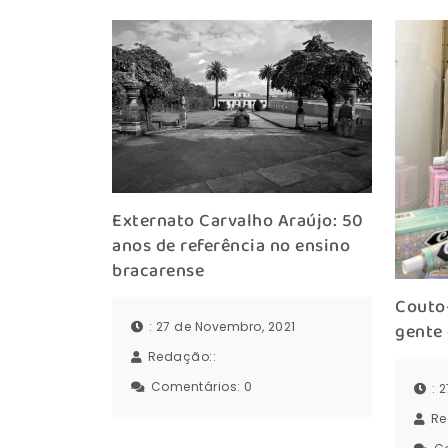
Externato Carvalho Araújo: 50
anos de referência no ensino
bracarense
Couto-
: 27 de Novembro, 2021
gente
Redação::
Comentários:
0
: 
Re