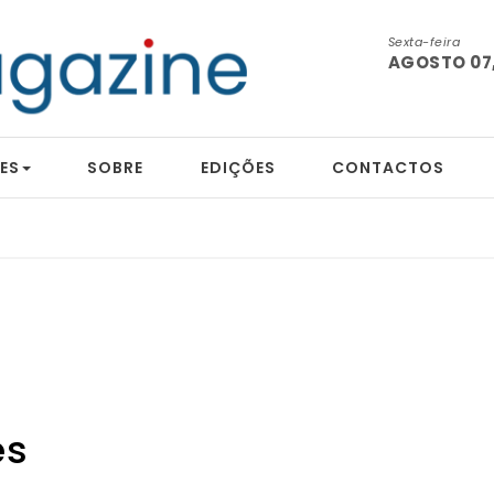
Sexta-feira
AGOSTO 07,
ES
SOBRE
EDIÇÕES
CONTACTOS
es