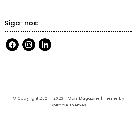
Siga-nos:
facebook
instagram
linkedin
© Copyright 2021 - 2023 - Mais Magazine
| Theme by
Spiracle Themes