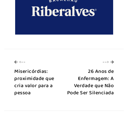
<--
-->
<--
-->
Misericórdias:
26 Anos de
proximidade que
Enfermagem: A
cria valor para a
Verdade que Não
pessoa
Pode Ser Silenciada