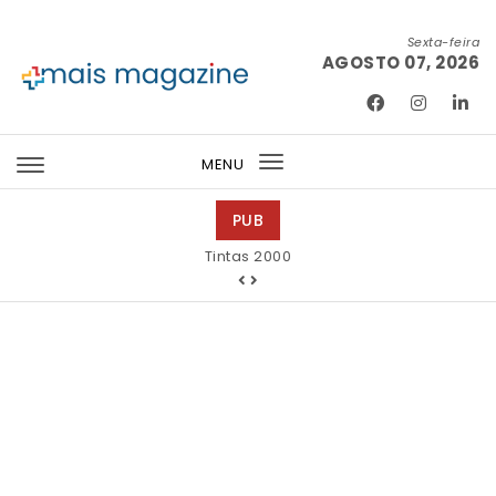
Skip to content
Sexta-feira
AGOSTO 07, 2026
Mais Magazine
MENU
Toggle
navigation
PUB
Tintas 2000