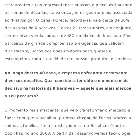
restaurantes cujos representantes subiram a palco, assinalando
parcerias de décadas, na valorização da gastronomia associada
ao “Fiel Amigo”. O Canal Horeca, recorde-se, vale cerca de 30%
das vendas da Riberalves. E estes 22 restaurantes, em conjunto,
representam vendas anuais de 180 toneladas de bacalhau. São
parceiros de grande compromisso e exigência, que validam
diariamente, juntos dos consumidores portugueses e
estrangeiros, toda a qualidade dos nossos produtos e serviços.
Ao longo destes 40 anos, a empresa enfrentou certamente
diversos desafios. Qual considera ter sido o momento mais
decisivo na história da Riberalves — aquele que mais marcou
o seu percurso?
O momento mais marcante, que veio transformar o mercado e
fazer com que o bacalhau pudesse chegar, de forma prática, a
todas as famílias, foi a aposta pioneira no Bacalhau Pronto a
Cozinhar, no ano 2000. A partir daí, desenvolvemos tecnologia