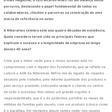
a Mais Magazine, o CEO Ricardo Alves faz um balanço deste
percurso, destacando o papel fundamental de todos os
colaboradores, clientes e parceiros na construção de uma
marca de referência no setor.
A Riberalves celebra este ano quatro décadas de existência.
Quais considera terem sido os principais fatores que
explicam o sucesso e a longevidade da empresa ao longo
destes 40 anos?
Creio que a maior razão para o nosso sucesso está no
compromisso com o legado dos fundadores, que se reflete na
cultura e ADN da Riberalves. Refiro-me ao legado do respeito
absoluto pelo trabalho, pela máxima qualidade dos produtos e
pelo serviço prestado, colocando sempre o cliente no centro
de todo o processo. Nós temos um grande orgulho e
responsabilidade, que é a de podermos partilhar as mesas de
milhões de famílias pelo mundo, com um produto icónico como
é o bacalhau. Em momento algum vamos ceder nos nossos