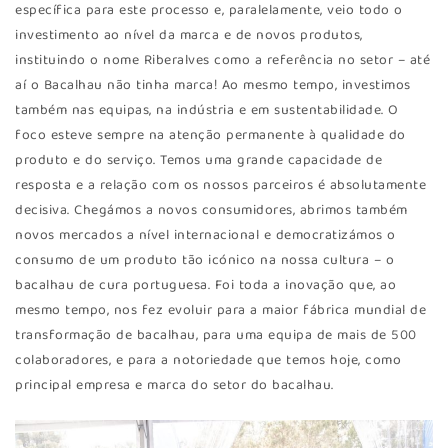
específica para este processo e, paralelamente, veio todo o
investimento ao nível da marca e de novos produtos,
instituindo o nome Riberalves como a referência no setor – até
aí o Bacalhau não tinha marca! Ao mesmo tempo, investimos
também nas equipas, na indústria e em sustentabilidade. O
foco esteve sempre na atenção permanente à qualidade do
produto e do serviço. Temos uma grande capacidade de
resposta e a relação com os nossos parceiros é absolutamente
decisiva. Chegámos a novos consumidores, abrimos também
novos mercados a nível internacional e democratizámos o
consumo de um produto tão icónico na nossa cultura – o
bacalhau de cura portuguesa. Foi toda a inovação que, ao
mesmo tempo, nos fez evoluir para a maior fábrica mundial de
transformação de bacalhau, para uma equipa de mais de 500
colaboradores, e para a notoriedade que temos hoje, como
principal empresa e marca do setor do bacalhau.