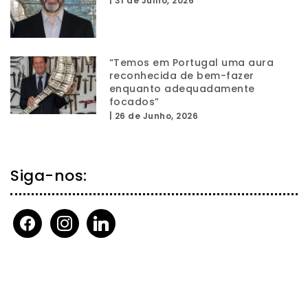
|
31 de Julho, 2026
“Temos em Portugal uma aura
reconhecida de bem-fazer
enquanto adequadamente
focados”
|
26 de Junho, 2026
Siga-nos:
facebook
instagram
linkedin