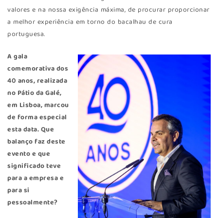
valores e na nossa exigência máxima, de procurar proporcionar
a melhor experiência em torno do bacalhau de cura
portuguesa.
A gala
comemorativa dos
40 anos, realizada
no Pátio da Galé,
em Lisboa, marcou
de forma especial
esta data. Que
balanço faz deste
evento e que
significado teve
para a empresa e
para si
pessoalmente?