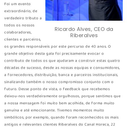
Foi um evento
extraordinário, de
verdadeiro tributo a
todos os nossos
Ricardo Alves, CEO da
colaboradores,
Riberalves
clientes e parceiros,
os grandes responsáveis por este percurso de 40 anos. O
grande objetivo desta gala foi precisamente evocar o
contributo de todos os que ajudaram a construir estas quatro
décadas de sucesso, desde as nossas equipas e consumidores,
a fornecedores, distribuição, banca e parceiros institucionais,
sinalizando também o nosso compromisso conjunto com o
futuro. Desse ponto de vista, o feedback que recebemos
deixou-nos verdadeiramente orgulhosos, porque sentimos que
a nossa mensagem foi muito bem acolhida, de forma muito
genuína e até emocionante. Tivemos momentos muito
simbólicos, por exemplo, quando foram reconhecidos os mais
antigos e relevantes clientes Riberalves do Canal Horeca, 22