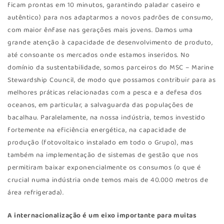
ficam prontas em 10 minutos, garantindo paladar caseiro e
autêntico) para nos adaptarmos a novos padrões de consumo,
com maior ênfase nas gerações mais jovens. Damos uma
grande atenção à capacidade de desenvolvimento de produto,
até consoante os mercados onde estamos inseridos. No
domínio da sustentabilidade, somos parceiros do MSC – Marine
Stewardship Council, de modo que possamos contribuir para as
melhores práticas relacionadas com a pesca e a defesa dos
oceanos, em particular, a salvaguarda das populações de
bacalhau. Paralelamente, na nossa indústria, temos investido
fortemente na eficiência energética, na capacidade de
produção (fotovoltaico instalado em todo o Grupo), mas
também na implementação de sistemas de gestão que nos
permitiram baixar exponencialmente os consumos (o que é
crucial numa indústria onde temos mais de 40.000 metros de
área refrigerada).
A internacionalização é um eixo importante para muitas