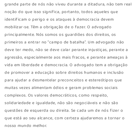
grande parte de nós não viveu durante a ditadura, não tem real
noção do que isso significa, portanto, todos aqueles que
identificam o perigo e os ataques à democracia devem
mobilizar-se. Têm a obrigação de o fazer. O advogado
principalmente. Nós somos os guardiões dos direitos, os
primeiros a entrar no “campo de batalha”. Um advogado não
deve ter medo, não se deve calar perante injustiças, perante a
agressão, especialmente aos mais fracos, e perante ameaças à
vida em liberdade e democracia. O advogado tem a obrigação
de promover a educação sobre direitos humanos e inclusão
para ajudar a desmantelar preconceitos e estereótipos que
muitas vezes alimentam ódios e geram problemas sociais
complexos. Os valores democráticos, como respeito,
solidariedade e igualdade, não são negociáveis e não são
questões de esquerda ou direita. Se cada um de nós fizer o
que está ao seu alcance, com certeza ajudaremos a tornar o
nosso mundo melhor.