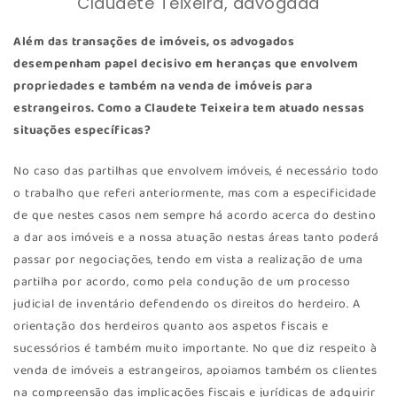
Claudete Teixeira, advogada
Além das transações de imóveis, os advogados
desempenham papel decisivo em heranças que envolvem
propriedades e também na venda de imóveis para
estrangeiros. Como a Claudete Teixeira tem atuado nessas
situações específicas?
No caso das partilhas que envolvem imóveis, é necessário todo
o trabalho que referi anteriormente, mas com a especificidade
de que nestes casos nem sempre há acordo acerca do destino
a dar aos imóveis e a nossa atuação nestas áreas tanto poderá
passar por negociações, tendo em vista a realização de uma
partilha por acordo, como pela condução de um processo
judicial de inventário defendendo os direitos do herdeiro. A
orientação dos herdeiros quanto aos aspetos fiscais e
sucessórios é também muito importante. No que diz respeito à
venda de imóveis a estrangeiros, apoiamos também os clientes
na compreensão das implicações fiscais e jurídicas de adquirir