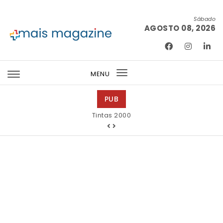
Skip to content
Sábado
AGOSTO 08, 2026
Mais Magazine
MENU
Toggle
navigation
PUB
Tintas 2000