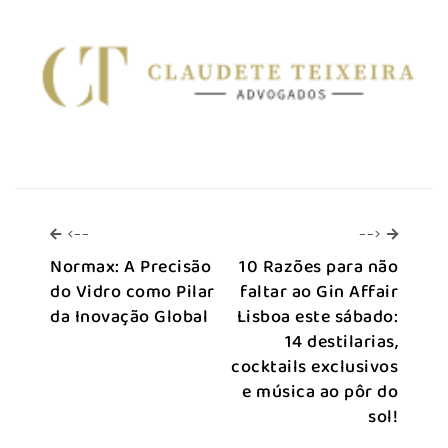
<--
-->
<--
-->
Normax: A Precisão
10 Razões para não
do Vidro como Pilar
faltar ao Gin Affair
da Inovação Global
Lisboa este sábado:
14 destilarias,
cocktails exclusivos
e música ao pôr do
sol!