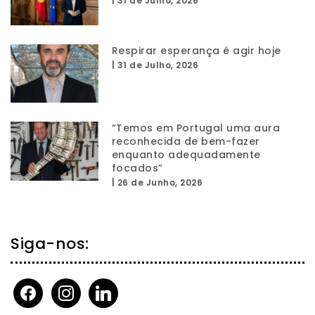
|
31 de Julho, 2026
Respirar esperança é agir hoje
|
31 de Julho, 2026
“Temos em Portugal uma aura
reconhecida de bem-fazer
enquanto adequadamente
focados”
|
26 de Junho, 2026
Siga-nos:
facebook
instagram
linkedin