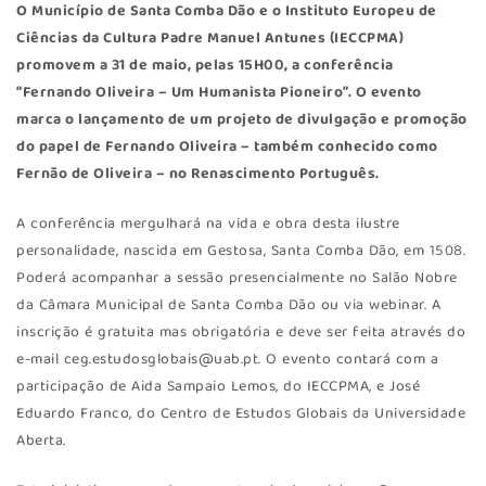
O Município de Santa Comba Dão e o Instituto Europeu de
Ciências da Cultura Padre Manuel Antunes (IECCPMA)
promovem a 31 de maio, pelas 15H00, a conferência
“Fernando Oliveira – Um Humanista Pioneiro”. O evento
marca o lançamento de um projeto de divulgação e promoção
do papel de Fernando Oliveira – também conhecido como
Fernão de Oliveira – no Renascimento Português.
A conferência mergulhará na vida e obra desta ilustre
personalidade, nascida em Gestosa, Santa Comba Dão, em 1508.
Poderá acompanhar a sessão presencialmente no Salão Nobre
da Câmara Municipal de Santa Comba Dão ou via webinar. A
inscrição é gratuita mas obrigatória e deve ser feita através do
e-mail ceg.estudosglobais@uab.pt. O evento contará com a
participação de Aida Sampaio Lemos, do IECCPMA, e José
Eduardo Franco, do Centro de Estudos Globais da Universidade
Aberta.