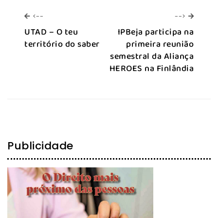
<--
-->
<--
-->
UTAD – O teu
IPBeja participa na
território do saber
primeira reunião
semestral da Aliança
HEROES na Finlândia
Publicidade