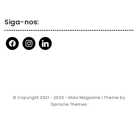
Siga-nos:
facebook
instagram
linkedin
© Copyright 2021 - 2023 - Mais Magazine
| Theme by
Spiracle Themes