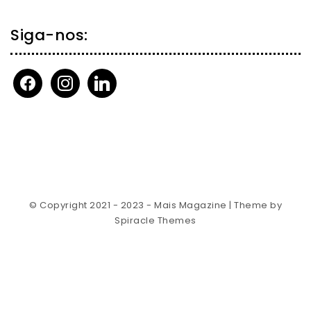
Siga-nos:
facebook
instagram
linkedin
© Copyright 2021 - 2023 - Mais Magazine
| Theme by
Spiracle Themes