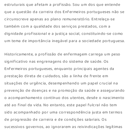
estruturais que afetam a profissão. Sou um dos que entende
que a questão da carreira dos Enfermeiros portugueses não se
circunscreve apenas ao plano remuneratório. Entrelaça-se
também com a qualidade dos serviços prestados, com a
dignidade profissional e a justiça social, constituindo-se como
um tema de importância inegável para a sociedade portuguesa.
Historicamente, a profissão de enfermagem carrega um peso
significativo nas engrenagens do sistema de saúde. Os
Enfermeiros portugueses, enquanto principais agentes da
prestação direta de cuidados, são a linha de frente em
situações de urgência, desempenhando um papel crucial na
prevenção de doenças e na promoção da saúde e assegurando
o acompanhamento contínuo dos utentes, desde o nascimento
até ao final da vida. No entanto, este papel fulcral não tem
sido acompanhado por uma correspondência justa em termos
de progressão de carreira e de condições salariais. Os
sucessivos governos, ao ignorarem as reivindicações legítimas