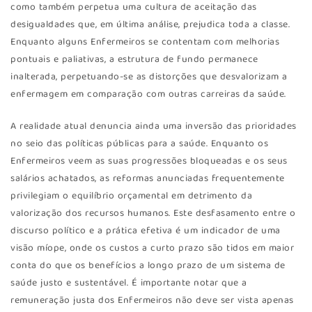
como também perpetua uma cultura de aceitação das
desigualdades que, em última análise, prejudica toda a classe.
Enquanto alguns Enfermeiros se contentam com melhorias
pontuais e paliativas, a estrutura de fundo permanece
inalterada, perpetuando-se as distorções que desvalorizam a
enfermagem em comparação com outras carreiras da saúde.
A realidade atual denuncia ainda uma inversão das prioridades
no seio das políticas públicas para a saúde. Enquanto os
Enfermeiros veem as suas progressões bloqueadas e os seus
salários achatados, as reformas anunciadas frequentemente
privilegiam o equilíbrio orçamental em detrimento da
valorização dos recursos humanos. Este desfasamento entre o
discurso político e a prática efetiva é um indicador de uma
visão míope, onde os custos a curto prazo são tidos em maior
conta do que os benefícios a longo prazo de um sistema de
saúde justo e sustentável. É importante notar que a
remuneração justa dos Enfermeiros não deve ser vista apenas