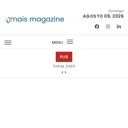
Skip to content
Domingo
AGOSTO 09, 2026
Mais Magazine
MENU
Toggle
navigation
PUB
Tintas 2000