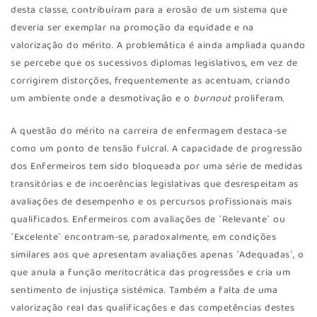
desta classe, contribuíram para a erosão de um sistema que
deveria ser exemplar na promoção da equidade e na
valorização do mérito. A problemática é ainda ampliada quando
se percebe que os sucessivos diplomas legislativos, em vez de
corrigirem distorções, frequentemente as acentuam, criando
um ambiente onde a desmotivação e o
burnout
proliferam.
A questão do mérito na carreira de enfermagem destaca-se
como um ponto de tensão fulcral. A capacidade de progressão
dos Enfermeiros tem sido bloqueada por uma série de medidas
transitórias e de incoerências legislativas que desrespeitam as
avaliações de desempenho e os percursos profissionais mais
qualificados. Enfermeiros com avaliações de ´Relevante` ou
´Excelente` encontram-se, paradoxalmente, em condições
similares aos que apresentam avaliações apenas ´Adequadas`, o
que anula a função meritocrática das progressões e cria um
sentimento de injustiça sistémica. Também a falta de uma
valorização real das qualificações e das competências destes