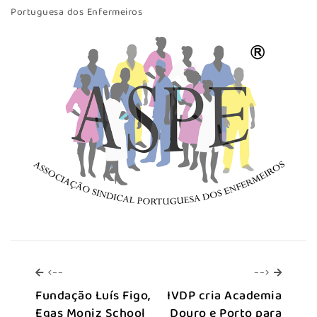
Portuguesa dos Enfermeiros
<--
-->
<--
-->
Fundação Luís Figo,
IVDP cria Academia
Egas Moniz School
Douro e Porto para