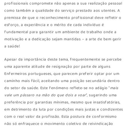
profissionais compromete não apenas a sua realização pessoal
como também a qualidade do serviço prestado aos utentes. A
premissa de que o reconhecimento profissional deve refletir o
esforço, a experiência e o mérito de cada indivíduo é
fundamental para garantir um ambiente de trabalho onde a
motivação e a dedicação sejam mantidas – a arte de bem gerir
a saúde!
Apesar da importância deste tema, frequentemente se percebe
uma aparente atitude de resignação por parte de alguns
Enfermeiros portugueses, que parecem preferir optar por um
caminho mais fácil, aceitando uma posição secundária dentro
do setor da saúde. Este fenómeno reflete-se no adágio “
mais
vale um pássaro na mão do que dois a voar
”, sugerindo uma
preferência por garantias mínimas, mesmo que insatisfatórias,
em detrimento da luta por condições mais justas e condizentes
com o real valor da profissão. Esta postura de conformismo
não só enfraquece o movimento coletivo de reivindicação