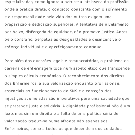
especializadas, como ignora a natureza intrínseca da profissão,
onde a prática direta, o contacto constante com o sofrimento
e a responsabilidade pela vida dos outros exigem uma
preparação e dedicação superiores. A tentativa de nivelamento
por baixo, disfarçada de equidade, não promove justiça. Antes
pelo contrário, perpetua as desigualdades e desincentiva o
esforço individual e o aperfeiçoamento contínuo.
Para além das questões legais e remuneratórias, o problema da
carreira de enfermagem toca num aspeto ético que transcende
o simples cálculo económico. O reconhecimento dos direitos
dos Enfermeiros, a sua valorização enquanto profissionais
essenciais ao funcionamento do SNS e a correção das
injustiças acumuladas são imperativos para uma sociedade que
se pretende justa e solidária. A dignidade profissional não é um
luxo, mas sim um direito e a falta de uma política séria de
valorização traduz-se numa afronta não apenas aos
Enfermeiros, como a todos os que dependem dos cuidados