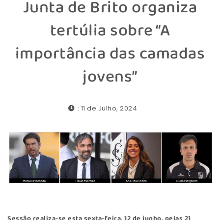
Junta de Brito organiza
tertúlia sobre “A
importância das camadas
jovens”
: 11 de Julho, 2024
Sessão realiza-se esta sexta-feira, 12 de junho, pelas 21