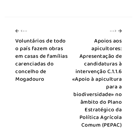
<--
-->
<--
-->
Voluntários de todo
Apoios aos
o país fazem obras
apicultores:
em casas de famílias
Apresentação de
carenciadas do
candidaturas à
concelho de
intervenção C.1.1.6
Mogadouro
«Apoio à apicultura
para a
biodiversidade» no
âmbito do Plano
Estratégico da
Política Agrícola
Comum (PEPAC)