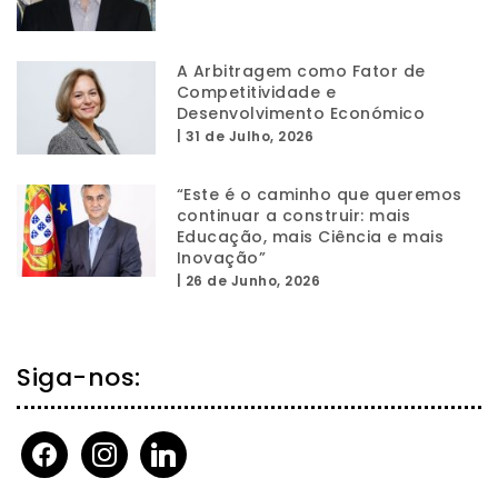
A Arbitragem como Fator de
Competitividade e
Desenvolvimento Económico
|
31 de Julho, 2026
“Este é o caminho que queremos
continuar a construir: mais
Educação, mais Ciência e mais
Inovação”
|
26 de Junho, 2026
Siga-nos:
facebook
instagram
linkedin