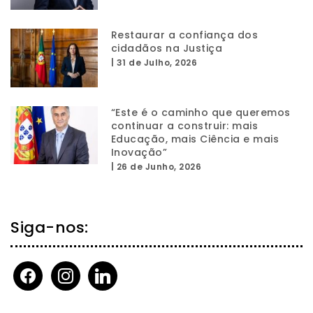
Restaurar a confiança dos
cidadãos na Justiça
|
31 de Julho, 2026
“Este é o caminho que queremos
continuar a construir: mais
Educação, mais Ciência e mais
Inovação”
|
26 de Junho, 2026
Siga-nos:
facebook
instagram
linkedin