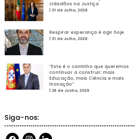
cidadãos na Justiça
|
31 de Julho, 2026
Respirar esperança é agir hoje
|
31 de Julho, 2026
“Este é o caminho que queremos
continuar a construir: mais
Educação, mais Ciência e mais
Inovação”
|
26 de Junho, 2026
Siga-nos:
facebook
instagram
linkedin