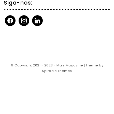
Siga-nos:
facebook
instagram
linkedin
© Copyright 2021 - 2023 - Mais Magazine
| Theme by
Spiracle Themes