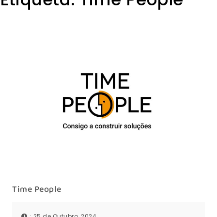
Time People
: 25 de Outubro, 2024