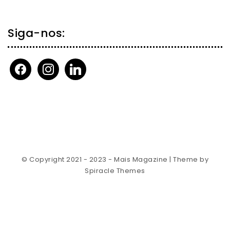
Siga-nos:
facebook
instagram
linkedin
© Copyright 2021 - 2023 - Mais Magazine
| Theme by
Spiracle Themes