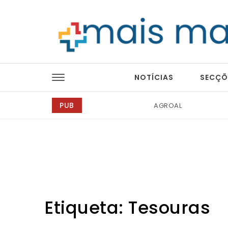
Skip to content
Mais Magazine
NOTÍCIAS
SECÇÕ
PUB
Tintas 2000
Etiqueta:
Tesouras