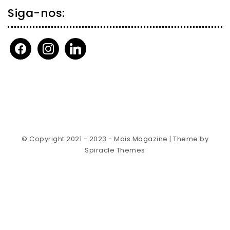
Siga-nos:
facebook
instagram
linkedin
© Copyright 2021 - 2023 - Mais Magazine
| Theme by
Spiracle Themes