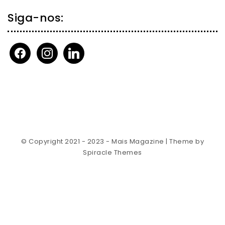
Siga-nos:
facebook
instagram
linkedin
© Copyright 2021 - 2023 - Mais Magazine
| Theme by
Spiracle Themes