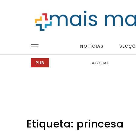
Skip to content
Mais Magazine
NOTÍCIAS
SECÇÕ
PUB
Bondex
Etiqueta:
princesa