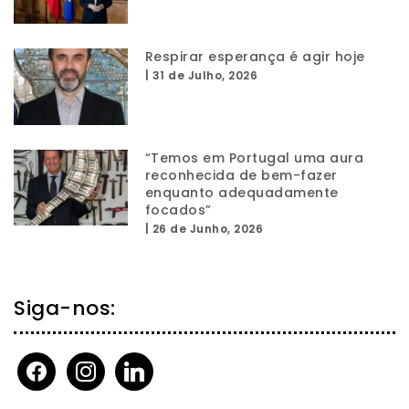
Respirar esperança é agir hoje
|
31 de Julho, 2026
“Temos em Portugal uma aura
reconhecida de bem-fazer
enquanto adequadamente
focados”
|
26 de Junho, 2026
Siga-nos:
facebook
instagram
linkedin