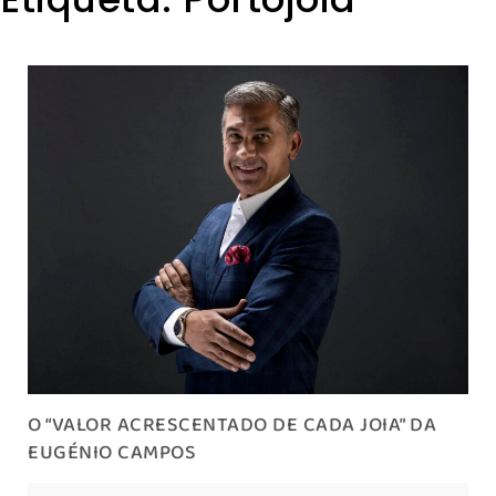
O “VALOR ACRESCENTADO DE CADA JOIA” DA
EUGÉNIO CAMPOS