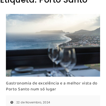
Gastronomia de excelência e a melhor vista do
Porto Santo num só lugar
: 22 de Novembro, 2024