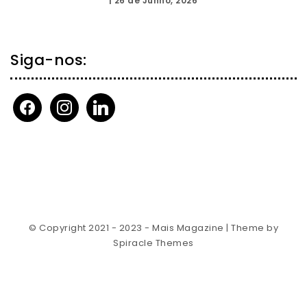
|
26 de Junho, 2026
Siga-nos:
facebook
instagram
linkedin
© Copyright 2021 - 2023 - Mais Magazine
| Theme by
Spiracle Themes