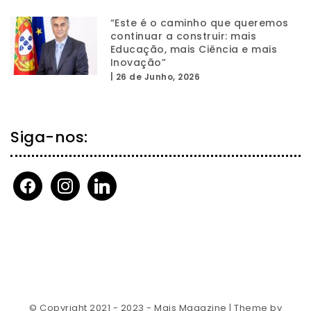
“Este é o caminho que queremos
continuar a construir: mais
Educação, mais Ciência e mais
Inovação”
|
26 de Junho, 2026
Siga-nos:
facebook
instagram
linkedin
© Copyright 2021 - 2023 - Mais Magazine
| Theme by