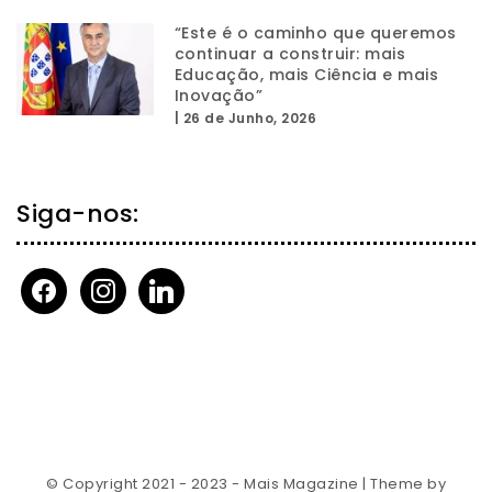
“Este é o caminho que queremos
continuar a construir: mais
Educação, mais Ciência e mais
Inovação”
|
26 de Junho, 2026
Siga-nos:
facebook
instagram
linkedin
© Copyright 2021 - 2023 - Mais Magazine
| Theme by