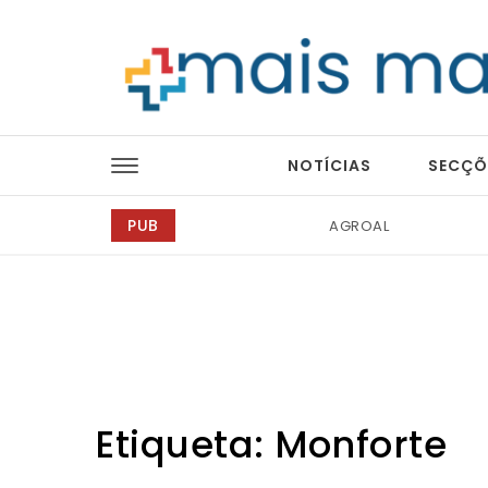
Skip to content
Mais Magazine
NOTÍCIAS
SECÇÕ
PUB
Bondex
Etiqueta:
Monforte