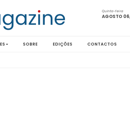
Quinta-feira
AGOSTO 06,
ES
SOBRE
EDIÇÕES
CONTACTOS