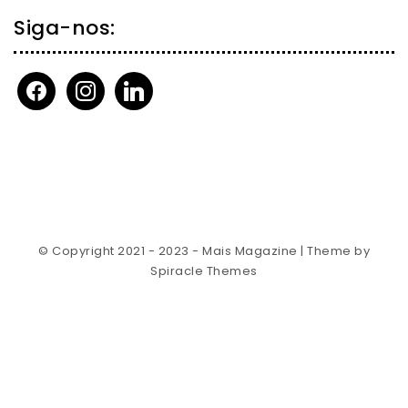
Siga-nos:
facebook
instagram
linkedin
© Copyright 2021 - 2023 - Mais Magazine
| Theme by
Spiracle Themes