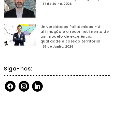
|
31 de Julho, 2026
Universidades Politécnicas – A
afirmação e o reconhecimento de
um modelo de excelência,
qualidade e coesão territorial
|
26 de Junho, 2026
Siga-nos:
facebook
instagram
linkedin