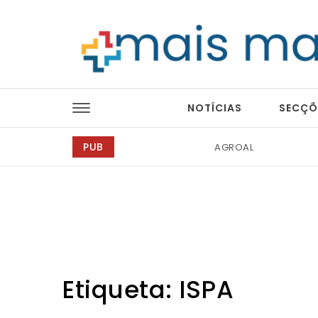
Skip to content
Mais Magazine
NOTÍCIAS
SECÇÕ
PUB
Tintas 2000
Etiqueta:
ISPA